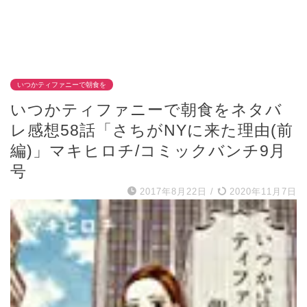
いつかティファニーで朝食を
いつかティファニーで朝食をネタバ
レ感想58話「さちがNYに来た理由(前
編)」マキヒロチ/コミックバンチ9月
号
2017年8月22日
/
2020年11月7日