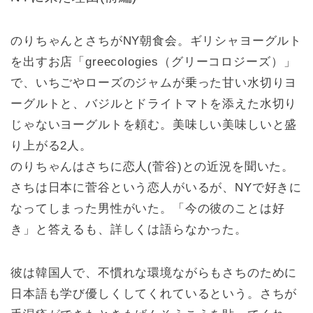
のりちゃんとさちがNY朝食会。ギリシャヨーグルト
を出すお店「greecologies（グリーコロジーズ）」
で、いちごやローズのジャムが乗った甘い水切りヨ
ーグルトと、バジルとドライトマトを添えた水切り
じゃないヨーグルトを頼む。美味しい美味しいと盛
り上がる2人。
のりちゃんはさちに恋人(菅谷)との近況を聞いた。
さちは日本に菅谷という恋人がいるが、NYで好きに
なってしまった男性がいた。「今の彼のことは好
き」と答えるも、詳しくは語らなかった。
彼は韓国人で、不慣れな環境ながらもさちのために
日本語も学び優しくしてくれているという。さちが