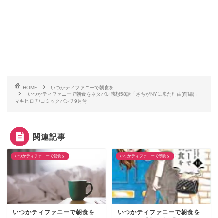
HOME
いつかティファニーで朝食を
いつかティファニーで朝食をネタバレ感想58話「さちがNYに来た理由(前編)」
マキヒロチ/コミックバンチ9月号
関連記事
いつかティファニーで朝食を
いつかティファニーで朝食を
いつかティファニーで朝食を
いつかティファニーで朝食を