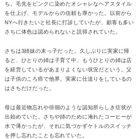
ち。毛先をピンクに染めたオシャレなヘアスタイル
を仕上げ、モデルからの信頼も厚かった。以前から
NYへ行きたいと社長に打診していたが、顧客も多い
さちに体色は認められないと説得されていた。
さちは3姉妹の末っ子だった。久しぶりに実家に帰
ると、ひとりの姉は子育て中、もうひとりの姉は店
を経営しているがあまりよくない状況だという。父
は子供のころ癌で他界。実家に仕送りをしているの
はさちだけだった。
母は最近物忘れや徘徊のような認知所らしき症状が
出始めていた。さちや姉のために淹れたコーヒーが
水で薄かったが、それに気づかずケトルのスイッチ
を押し忘れたことも忘れていた。