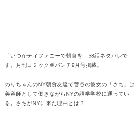
「いつかティファニーで朝食を」58話ネタバレで
す。月刊コミック＠バンチ9月号掲載。
のりちゃんのNY朝食友達で菅谷の彼女の「さち」は
美容師として働きながらNYの語学学校に通ってい
る。さちがNYに来た理由とは？