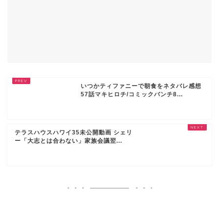
いつかティファニーで朝食をネタバレ感想
57話マキヒロチ/コミックバンチ8...
テラスハウスハワイ35未公開動画 シェリ
ー「大志とは合わない」家族会議翌...