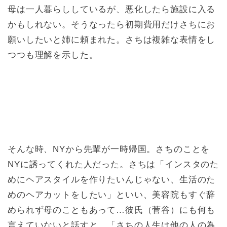
母は一人暮らししているが、悪化したら施設に入る
かもしれない。そうなったら初期費用だけさちにお
願いしたいと姉に頼まれた。さちは複雑な表情をし
つつも理解を示した。
そんな時、NYから先輩が一時帰国。さちのことを
NYに誘ってくれた人だった。さちは「インスタのた
めにヘアスタイルを作りたいんじゃない、生活のた
めのヘアカットをしたい」といい、美容院もすぐ辞
められず母のこともあって…彼氏（菅谷）にも何も
言えていないと話すと、「さちの人生は他の人の為