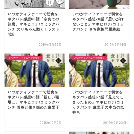
いつかティファニーで朝食を
いつかティファニーで朝食を
ネタバレ感想68話「奈良での
ネタバレ感想70話「思いがけ
決意」マキヒロチ/コミックバ
ないこと」マキヒロチ/コミッ
ンチ のりちゃん動く！ラスト
クバンチ さち家族問題終結
4話
2019年3月22日
2019年9月14日
いつかティファニーで朝食を
いつかティファニーで朝食を
いつかティファニーで朝食を
いつかティファニーで朝食を
ネタバレ感想65話「新しい職
ネタバレ感想67話「見えてし
場…」マキヒロチ/コミックバ
まったもの」マキヒロチ/コミ
ンチ 菅谷と働き始めた麻里子
ックバンチ 麻里子の本当の気
持ち
2018年10月7日
2019年2月22日