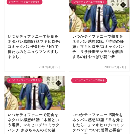
いつかティファニーで朝食を
いつかティファニーで朝食を
いつかティファニーで朝食を
いつかティファニーで朝食を
ネタバレ感想57話マキヒロチ/
ネタバレ感想62話「待望の妊
コミックバンチ8月号「NYで
娠」マキヒロチ/コミックバン
得たものとニュウマンのすし
チ リサ妊娠モヤモヤを解消
まぶし」
するのはやっぱり朝ご飯！
2017年8月22日
2018年5月21日
いつかティファニーで朝食を
いつかティファニーで朝食を
いつかティファニーで朝食を
いつかティファニーで朝食を
ネタバレ感想66話「本屋とい
ネタバレ感想63話「目を覚ま
う選択」マキヒロチ/コミック
したら…」マキヒロチ/コミッ
バンチ きみちゃんのその後
クバンチ ついに菅野と再会‼