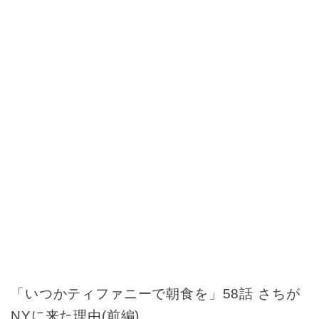
「いつかティファニーで朝食を」58話 さちが
NYに来た理由(前編)