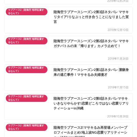
2018年12月24日
ラブアース2（陸海空 地球征服す
陸海空ラブアースシーズン2第3話ネタバレ マサキ
るなんて）
リタイア!りなぷぅと付き合うことになりました宣
言
2018年12月10日
ラブアース2（陸海空 地球征服す
陸海空ラブアースシーズン2第2話ネタバレ マサキ
るなんて）
ガチバトルの末「帰ります」カメラ止めて！
2018年11月26日
ラブアース2（陸海空 地球征服す
陸海空ラブアースシーズン2第1話ネタバレ 潔癖身
るなんて）
来の逃亡事件！マサキるみ夫婦漫才
2018年11月15日
ラブアース2（陸海空 地球征服す
陸海空ラブアースシーズン2第0話ネタバレマサキ
るなんて）
いきなりやらかす!恋愛どころではない恋愛リアリ
ティーショーin沖縄
2018年10月28日
ラブアース2（陸海空 地球征服す
陸海空ラブアース2!マサキるみ再登場メンバープ
るなんて）
ロフィールまとめ!地上波NG恋愛リアリティーシ