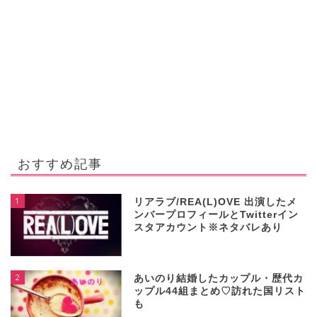
おすすめ記事
1
リアラブ/REA(L)OVE 出演したメ
ンバープロフィールとTwitterイン
スタアカウント※ネタバレあり
2
あいのり結婚したカップル・歴代カ
ップル44組まとめ♡訪れた国リスト
も