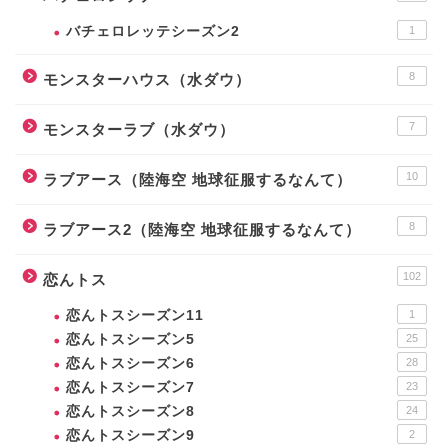
バチェロレッテシーズン2
1
8
モンスターハウス（水ダウ）
7
モンスターラブ（水ダウ）
10
ラブアース（陸海空 地球征服するなんて）
8
ラブアース2（陸海空 地球征服するなんて）
102
恋んトス
恋んトスシーズン11
1
恋んトスシーズン5
25
恋んトスシーズン6
28
恋んトスシーズン7
23
恋んトスシーズン8
24
恋んトスシーズン9
2