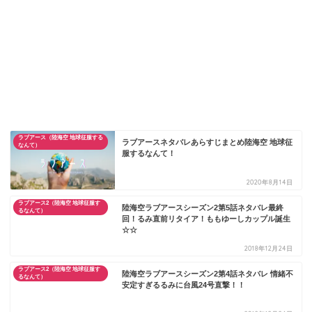
ラブアース（陸海空 地球征服する
ラブアースネタバレあらすじまとめ陸海空 地球征
なんて）
服するなんて！
2020年8月14日
ラブアース2（陸海空 地球征服す
陸海空ラブアースシーズン2第5話ネタバレ最終
るなんて）
回！るみ直前リタイア！ももゆーしカップル誕生
☆☆
2018年12月24日
ラブアース2（陸海空 地球征服す
陸海空ラブアースシーズン2第4話ネタバレ 情緒不
るなんて）
安定すぎるるみに台風24号直撃！！