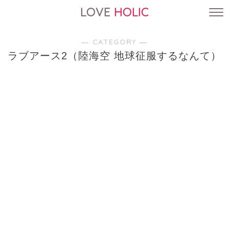
LOVE
HOLIC
― CATEGORY ―
ラブアース2（陸海空 地球征服するなんて）