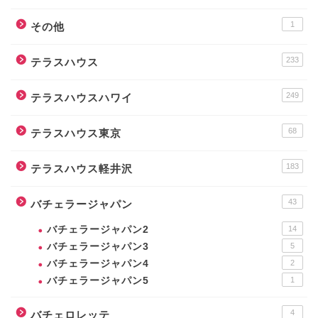
1
その他
233
テラスハウス
249
テラスハウスハワイ
68
テラスハウス東京
183
テラスハウス軽井沢
43
バチェラージャパン
バチェラージャパン2
14
バチェラージャパン3
5
バチェラージャパン4
2
バチェラージャパン5
1
4
バチェロレッテ