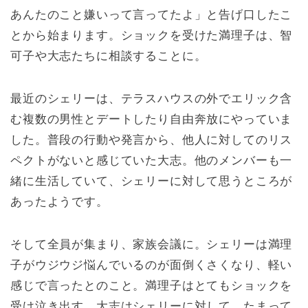
あんたのこと嫌いって言ってたよ」と告げ口したこ
とから始まります。ショックを受けた満理子は、智
可子や大志たちに相談することに。
最近のシェリーは、テラスハウスの外でエリック含
む複数の男性とデートしたり自由奔放にやっていま
した。普段の行動や発言から、他人に対してのリス
ペクトがないと感じていた大志。他のメンバーも一
緒に生活していて、シェリーに対して思うところが
あったようです。
そして全員が集まり、家族会議に。シェリーは満理
子がウジウジ悩んでいるのが面倒くさくなり、軽い
感じで言ったとのこと。満理子はとてもショックを
受け泣き出す。大志はシェリーに対して、たまって