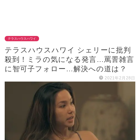
テラスハウスハワイ
テラスハウスハワイ シェリーに批判
殺到！ミラの気になる発言…罵詈雑言
に智可子フォロー…解決への道は？
2021年2月28日