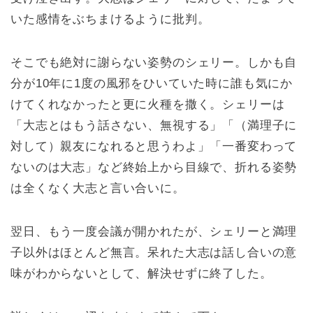
いた感情をぶちまけるように批判。
そこでも絶対に謝らない姿勢のシェリー。しかも自
分が10年に1度の風邪をひいていた時に誰も気にか
けてくれなかったと更に火種を撒く。シェリーは
「大志とはもう話さない、無視する」「（満理子に
対して）親友になれると思うわよ」「一番変わって
ないのは大志」など終始上から目線で、折れる姿勢
は全くなく大志と言い合いに。
翌日、もう一度会議が開かれたが、シェリーと満理
子以外はほとんど無言。呆れた大志は話し合いの意
味がわからないとして、解決せずに終了した。