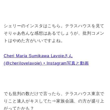
シェリーのインスタはこちら。テラスハウスを見て
そりゃあ色んな感想はあるでしょうが、批判コメン
トはやめた方がいいですよね。
Cheri Maria Sumikawa Lavoieさん
(@cherilovelavoie) • Instagram写真と動画
でも批判の数だけで言ったら、テラスハウス東京で
りこと速人がキスしてた⇒家族会議、の方が盛り上
がってたかも？