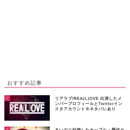
おすすめ記事
1
リアラブ/REA(L)OVE 出演したメ
ンバープロフィールとTwitterイン
スタアカウント※ネタバレあり
2
あいのり結婚したカップル・歴代カ