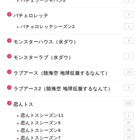
バチェラージャパン5
4
バチェロレッテ
バチェロレッテシーズン2
1
8
モンスターハウス（水ダウ）
7
モンスターラブ（水ダウ）
10
ラブアース（陸海空 地球征服するなんて）
8
ラブアース2（陸海空 地球征服するなんて）
102
恋んトス
恋んトスシーズン11
1
恋んトスシーズン5
25
恋んトスシーズン6
28
恋んトスシーズン7
23