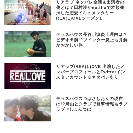
リアラブ ネタバレ全話＆出演者の
傷とは？田村淳がnetflixで本領発
揮した恋愛ドキュメンタリー
REA(L)OVEシーズン1
テラスハウス長谷川慎炎上理由は？
ビデオ出演!?ツイッター炎上も弁解
がおかしい件
リアラブ/REA(L)OVE 出演したメ
ンバープロフィールとTwitterイン
スタアカウント※ネタバレあり
テラスハウスつばさしおんの現在
は!?麻由とクラブで目撃情報もラブ
ラブ #しょんつば