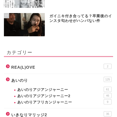
15
ガイニキ付き合ってる？卒業後のイ
ンスタ匂わせがハンパない件
カテゴリー
2
REA(L)OVE
125
あいのり
あいのりアジアンジャーニー
61
あいのりアジアンジャーニー2
46
あいのりアフリカンジャーニー
9
35
いきなりマリッジ2