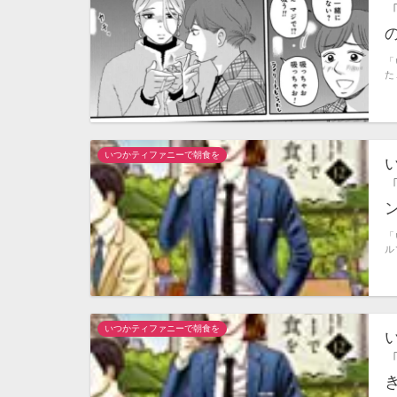
「
た
いつかティファニーで朝食を
「
ル
いつかティファニーで朝食を