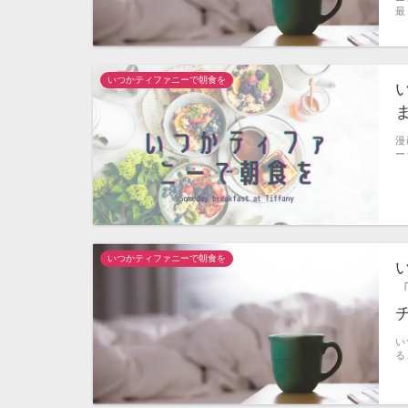
最
いつかティファニーで朝食を
漫
ー
いつかティファニーで朝食を
い
る