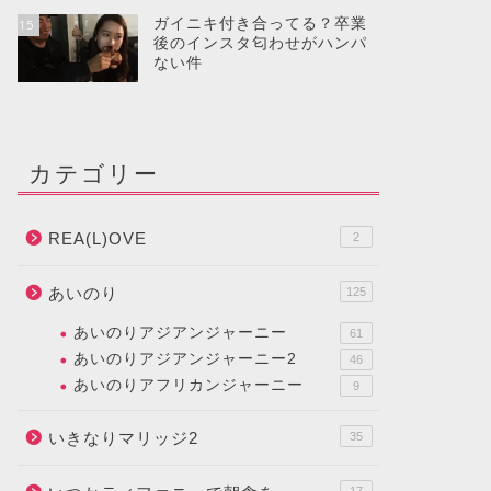
ガイニキ付き合ってる？卒業
15
後のインスタ匂わせがハンパ
ない件
カテゴリー
REA(L)OVE
2
あいのり
125
あいのりアジアンジャーニー
61
あいのりアジアンジャーニー2
46
あいのりアフリカンジャーニー
9
いきなりマリッジ2
35