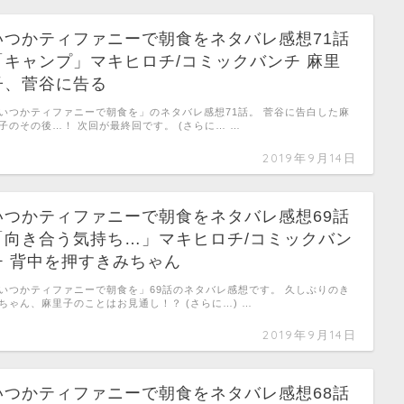
いつかティファニーで朝食をネタバレ感想71話
「キャンプ」マキヒロチ/コミックバンチ 麻里
子、菅谷に告る
いつかティファニーで朝食を」のネタバレ感想71話。 菅谷に告白した麻
子のその後…！ 次回が最終回です。 (さらに… …
2019年9月14日
いつかティファニーで朝食をネタバレ感想69話
「向き合う気持ち…」マキヒロチ/コミックバン
チ 背中を押すきみちゃん
いつかティファニーで朝食を」69話のネタバレ感想です。 久しぶりのき
ちゃん、麻里子のことはお見通し！？ (さらに…) …
2019年9月14日
いつかティファニーで朝食をネタバレ感想68話