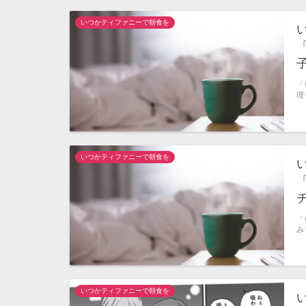
いつかティファニーで朝食を
「
理
いつかティファニーで朝食を
「
み
いつかティファニーで朝食を