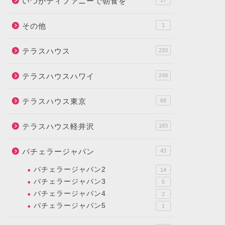
いつかティファニーで朝食を
17
その他
1
テラスハウス
233
テラスハウスハワイ
249
テラスハウス東京
68
テラスハウス軽井沢
183
バチェラージャパン
43
バチェラージャパン2
14
バチェラージャパン3
5
バチェラージャパン4
2
バチェラージャパン5
1