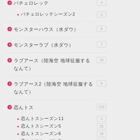
バチェロレッテ
4
バチェロレッテシーズン2
1
モンスターハウス（水ダウ）
8
モンスターラブ（水ダウ）
7
ラブアース（陸海空 地球征服する
10
なんて）
ラブアース2（陸海空 地球征服する
8
なんて）
恋んトス
102
恋んトスシーズン11
1
恋んトスシーズン5
25
恋んトスシーズン6
28