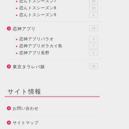
恋んトスシーズン7
23
恋んトスシーズン8
24
恋んトスシーズン9
2
恋神アプリ
24
恋神アプリパラオ
9
恋神アプリボラカイ島
7
恋神アプリ長野
2
東京タラレバ娘
32
サイト情報
お問い合わせ
サイトマップ