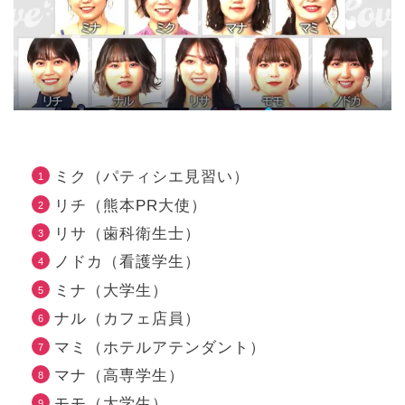
ミク（パティシエ見習い）
リチ（熊本PR大使）
リサ（歯科衛生士）
ノドカ（看護学生）
ミナ（大学生）
ナル（カフェ店員）
マミ（ホテルアテンダント）
マナ（高専学生）
モモ（大学生）