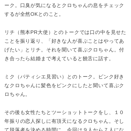
ーク。口臭が気になるとクロちゃんの息をチェック
するが全然OKとのこと。
リチ（熊本PR大使）とのトークでは口の中を見せた
ことを振り返り、「好きな人が喜ぶことはやってあ
げたい」とリチ。それを聞いて喜ぶクロちゃん。付
き合ったら結婚まで考えていると饒舌に話す。
ミク（パティシエ見習い）とのトーク。ピンク好き
なクロちゃんに髪色をピンクにしたと聞いて喜ぶク
ロちゃん。
その後も女性たちとツーショットトークをし、１０
年振りの恋人探しに有頂天になるクロちゃん。そし
て脱落者を決める時間に…今回は９人から７人にな