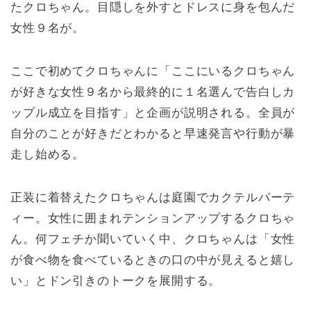
たクロちゃん。目隠しを外すとドレスに身を包んだ
女性９名が。
ここで初めてクロちゃんに「ここにいるクロちゃん
が好きな女性９名から最終的に１名選んで告白しカ
ップル成立を目指す」と企画が説明される。全員が
自分のことが好きだとわかると早速発言や行動が暴
走し始める。
正装に着替えたクロちゃんは庭園でカクテルパーテ
ィー。女性に囲まれテンションアップするクロちゃ
ん。何フェチか聞いていく中、クロちゃんは「女性
が食べ物を食べているときの口の中が見えると嬉し
い」とドン引きのトークを展開する。