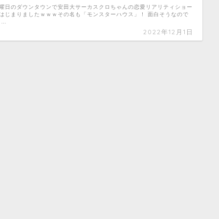
曜日のダウンタウンで安田大サーカスクロちゃんの恋愛リアリティショー
はじまりましたｗｗｗその名も「モンスターハウス」！ 面白そうなので
 …
2022年12月1日