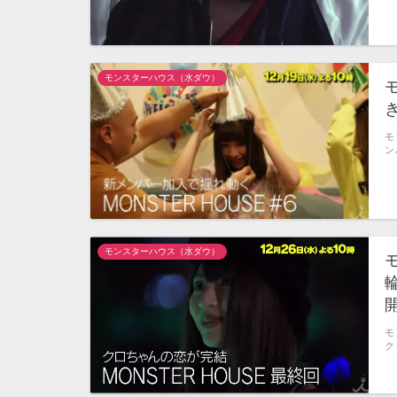
モンスターハウス（水ダウ）
モ
ン
モンスターハウス（水ダウ）
モ
ク