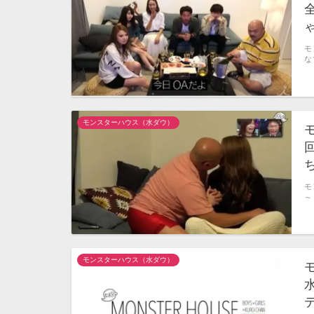
モ
な
モンスターハウス（水ダウ）
モ
～
モンスターハウス（水ダウ）