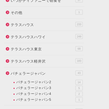
いつかティファニーで朝食を
17
その他
1
テラスハウス
233
テラスハウスハワイ
249
テラスハウス東京
68
テラスハウス軽井沢
183
バチェラージャパン
43
バチェラージャパン2
14
バチェラージャパン3
5
バチェラージャパン4
2
バチェラージャパン5
1