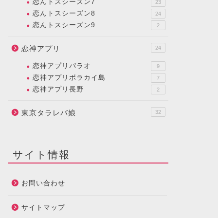
恋んトスシーズン7
23
恋んトスシーズン8
24
恋んトスシーズン9
2
恋神アプリ
24
恋神アプリパラオ
9
恋神アプリボラカイ島
7
恋神アプリ長野
2
東京タラレバ娘
32
サイト情報
お問い合わせ
サイトマップ