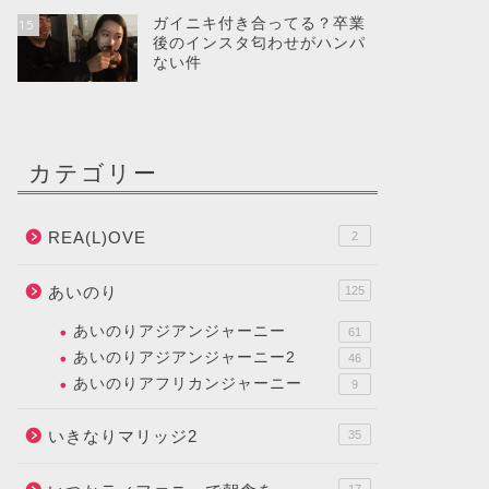
ガイニキ付き合ってる？卒業
15
後のインスタ匂わせがハンパ
ない件
カテゴリー
REA(L)OVE
2
あいのり
125
あいのりアジアンジャーニー
61
あいのりアジアンジャーニー2
46
あいのりアフリカンジャーニー
9
いきなりマリッジ2
35