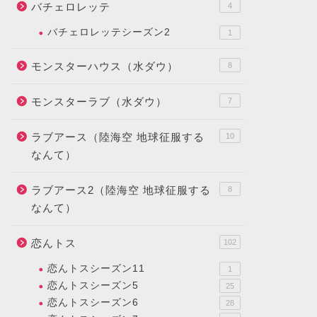
バチェロレッテ
4
バチェロレッテシーズン2
1
モンスターハウス（水ダウ）
8
モンスターラブ（水ダウ）
7
ラブアース（陸海空 地球征服する
10
なんて）
ラブアース2（陸海空 地球征服する
8
なんて）
恋んトス
102
恋んトスシーズン11
1
恋んトスシーズン5
25
恋んトスシーズン6
28