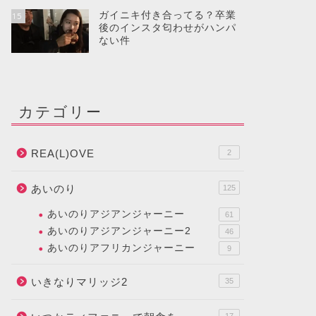
ガイニキ付き合ってる？卒業
15
後のインスタ匂わせがハンパ
ない件
カテゴリー
REA(L)OVE
2
あいのり
125
あいのりアジアンジャーニー
61
あいのりアジアンジャーニー2
46
あいのりアフリカンジャーニー
9
いきなりマリッジ2
35