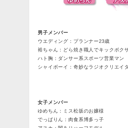
男子メンバー
ウエディング：プランナー23歳
裕ちゃん：どら焼き職人でキックボク
ハト胸：ダンサー系スポーツ営業マン
シャイボーイ：奇妙なラジオクリエイ
女子メンバー
ゆめちん：ミス松坂のお嬢様
でっぱりん：肉食系博多っ子