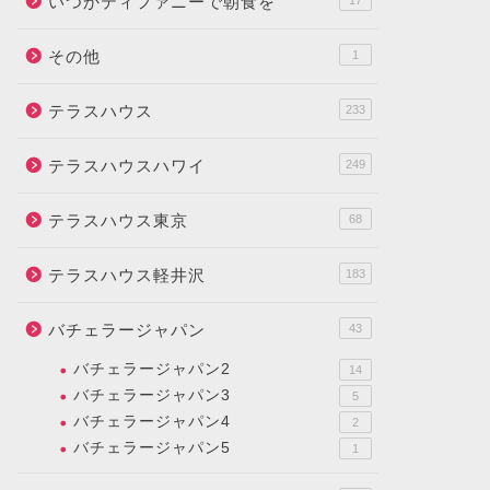
いつかティファニーで朝食を
17
その他
1
テラスハウス
233
テラスハウスハワイ
249
テラスハウス東京
68
テラスハウス軽井沢
183
バチェラージャパン
43
バチェラージャパン2
14
バチェラージャパン3
5
バチェラージャパン4
2
バチェラージャパン5
1