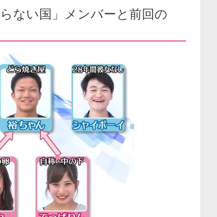
怒らない国」メンバーと前回の