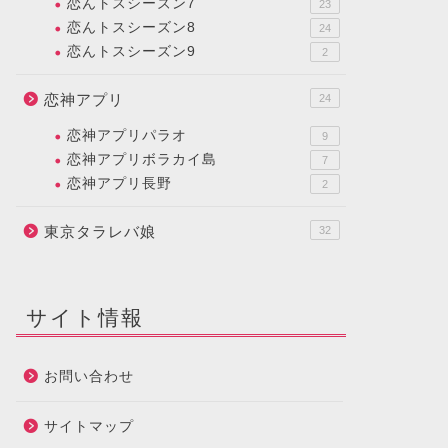
恋んトスシーズン7
23
恋んトスシーズン8
24
恋んトスシーズン9
2
恋神アプリ
24
恋神アプリパラオ
9
恋神アプリボラカイ島
7
恋神アプリ長野
2
東京タラレバ娘
32
サイト情報
お問い合わせ
サイトマップ