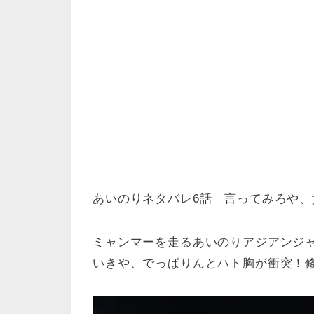
あいのりネタバレ6話「言ってみろや、
ミャンマーを走るあいのりアジアンジ
いきや、でっぱりんとハト胸が衝突！