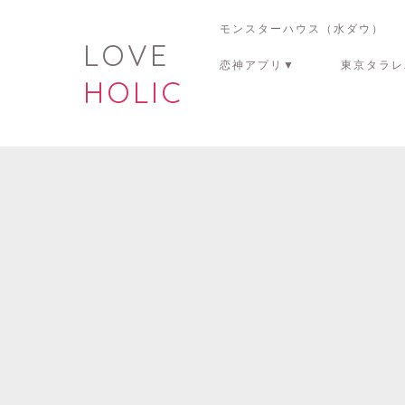
モンスターハウス（水ダウ）
LOVE
恋神アプリ▼
東京タラレ
HOLIC