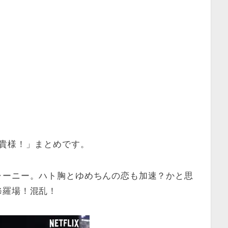
貴様！」まとめです。
ャーニー。ハト胸とゆめちんの恋も加速？かと思
修羅場！混乱！