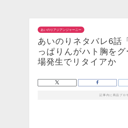
あいのりアジアンジャーニー
あいのりネタバレ6話
っぱりんがハト胸をグ
場発生でリタイアか
記事内に商品プロ