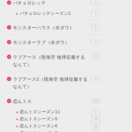
バチェロレッテ
4
バチェロレッテシーズン2
1
モンスターハウス（水ダウ）
8
モンスターラブ（水ダウ）
7
ラブアース（陸海空 地球征服する
10
なんて）
ラブアース2（陸海空 地球征服する
8
なんて）
恋んトス
102
恋んトスシーズン11
1
恋んトスシーズン5
25
恋んトスシーズン6
28