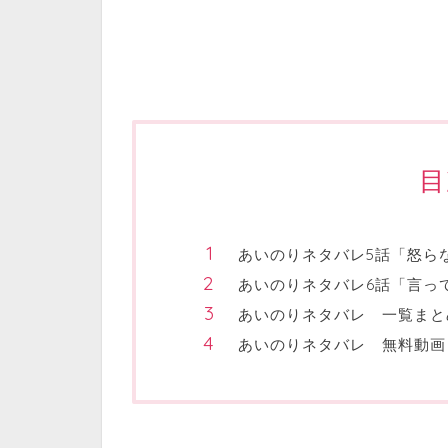
目
あいのりネタバレ5話「怒ら
あいのりネタバレ6話「言っ
あいのりネタバレ 一覧まとめ【あ
あいのりネタバレ 無料動画