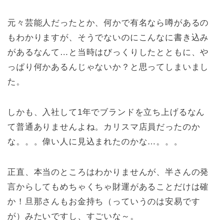
元々芸能人だったとか、何かで有名なら噂があるの
もわかりますが、そうでないのにこんなに書き込み
があるなんて…と当時はびっくりしたとともに、や
っぱり何かあるんじゃないか？と思ってしまいまし
た。
しかも、入社して1年でブランドを立ち上げるなん
て普通ありませんよね。カリスマ店員だったのか
な。。。偉い人に見込まれたのかな…。。。
正直、本当のところはわかりませんが、半さんの発
言からしてもめちゃくちゃ財運があることだけは確
か！旦那さんもお金持ち（っていうのは安易です
が）みたいですし、すごいな～。