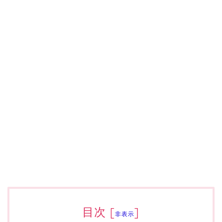
目次
[
]
非表示