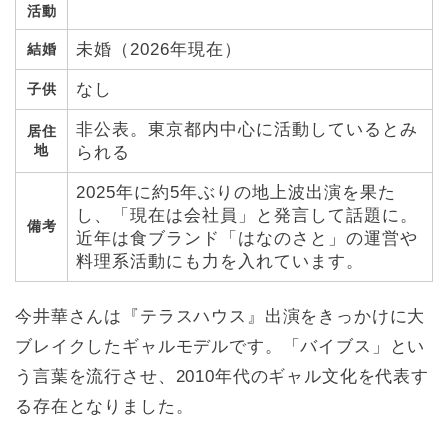
活動
未婚（2026年現在）
結婚
なし
子供
非公表。東京都内中心に活動しているとみ
居住
地
られる
2025年に約5年ぶりの地上波出演を果た
し、「現在は会社員」と発言して話題に。
備考
近年は食ブランド「はなのさと」の運営や
料理系活動にも力を入れています。
今井華さんは『テラスハウス』出演をきっかけに大
ブレイクしたギャルモデルです。「バイブス」とい
う言葉を流行させ、2010年代のギャル文化を代表す
る存在となりました。