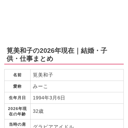
筧美和子の2026年現在｜結婚・子
供・仕事まとめ
筧美和子
名前
みーこ
愛称
1994年3月6日
生年月日
2026年現
32歳
在の年齢
当時の肩
グラビアアイドル