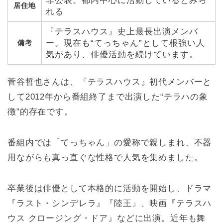
非公表。都内中心に活動しているとみら
居住地
れる
『テラスハウス』史上最長出演メンバ
ー。現在も“てっちゃん”として根強い人
備考
気があり、俳優活動を続けています。
菅谷哲也さんは、『テラスハウス』初代メンバーと
して2012年から番組終了まで出演した“テラハの象
徴”的存在です。
番組内では「てっちゃん」の愛称で親しまれ、不器
用ながらも真っ直ぐな性格で人気を集めました。
卒業後は俳優として本格的に活動を開始し、ドラマ
『ラスト・シンデレラ』『陸王』、映画『テラスハ
ウス クロージング・ドア』などに出演。近年も舞