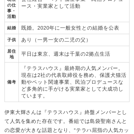
の仕
ース・実業家として活動
事・
活動
既婚。2020年に一般女性との結婚を公表
結婚
あり（一男一女の二児の父）
子供
居住
平日は東京、週末は千葉の2拠点生活
地
『テラスハウス』最終期の人気メンバー。
現在は2社の代表取締役を務め、保護犬猫活
動やペット関連事業、民泊プロデュースな
備考
ど多角的に手がける実業家として大成功し
ています。
伊東大輝さんは『テラスハウス』終盤メンバーとし
て人気を集めた存在です。番組では島袋聖南さんと
の恋愛が大きな話題となり、“テラハ屈指の人気カッ