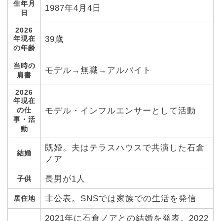
生年月
1987年4月4日
日
2026
年現在
39歳
の年齢
当時の
モデル→無職→アルバイト
肩書
2026
年現在
の仕
モデル・インフルエンサーとして活動
事・活
動
既婚。夫はテラスハウスで共演した石倉
結婚
ノア
長男が1人
子供
非公表。SNSでは家族での生活を発信
居住地
2021年に石倉ノアとの結婚を発表。2022