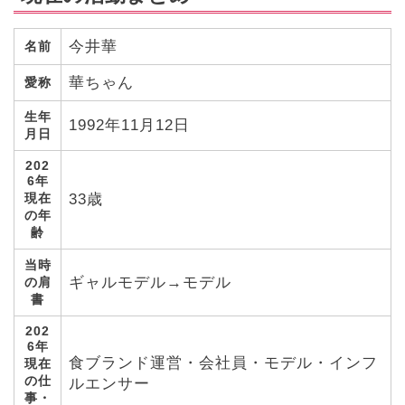
今井華
名前
華ちゃん
愛称
生年
1992年11月12日
月日
202
6年
現在
33歳
の年
齢
当時
ギャルモデル→モデル
の肩
書
202
6年
食ブランド運営・会社員・モデル・インフ
現在
の仕
ルエンサー
事・