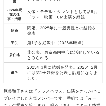
書
2026年現
女優・モデル・タレントとして活動。
在の仕
ドラマ・映画・CM出演を継続
事・活動
既婚。2025年に一般男性との結婚を
結婚
発表
第1子を妊娠中（2026年時点）
子供
非公表。東京都内中心に活動している
居住地
とみられる
2025年3月に結婚を発表。2026年2月
には第1子妊娠を公表し話題になりま
備考
した。
筧美和子さんは『テラスハウス』出演をきっかけに
ブレイクした人気メンバーです。番組では「みー
こ」の愛称で親しまれ、明るいキャラクターと抜群