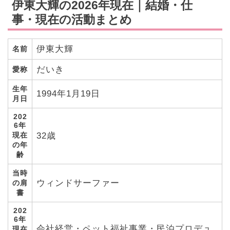
伊東大輝の2026年現在｜結婚・仕
事・現在の活動まとめ
伊東大輝
名前
だいき
愛称
生年
1994年1月19日
月日
202
6年
現在
32歳
の年
齢
当時
ウィンドサーファー
の肩
書
202
6年
会社経営・ペット福祉事業・民泊プロデュ
現在