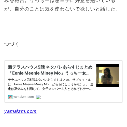
みを報告。うっちーは悠里子に好意を抱いている
が、
自分のことは気を使わないで欲しいと話した。
つづく
yamaizm.com