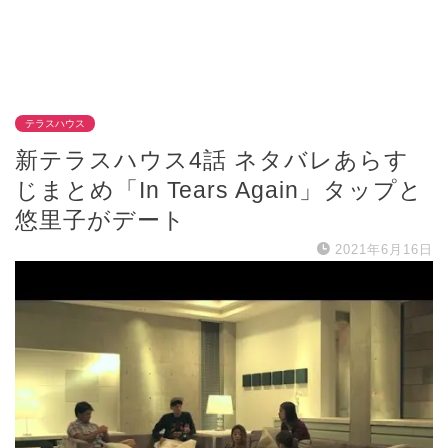
テラスハウス
新テラスハウス4話 ネタバレあらす
じまとめ「In Tears Again」タップと
悠里子がデート
2021年6月16日