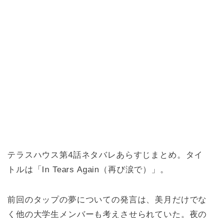
テラスハウス第4話ネタバレあらすじまとめ。タイ
トルは「In Tears Again（再び涙で）」。
前回のタップの夢についての発言は、美月だけでな
く他の大学生メンバーも考えさせられていた。夜の