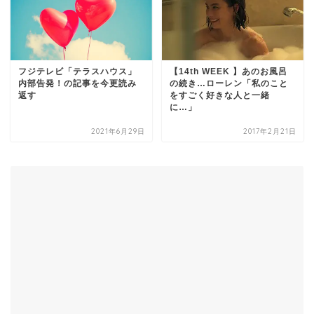
フジテレビ「テラスハウス」
【14th WEEK 】あのお風呂
内部告発！の記事を今更読み
の続き…ローレン「私のこと
返す
をすごく好きな人と一緒
に…」
2021年6月29日
2017年2月21日