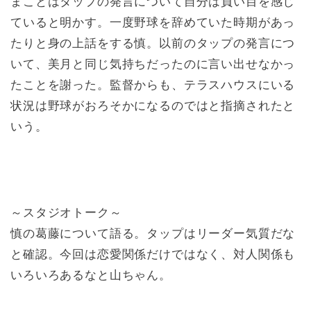
まことはタップの発言について自分は負い目を感じ
ていると明かす。一度野球を辞めていた時期があっ
たりと身の上話をする慎。以前のタップの発言につ
いて、
美月と同じ気持ちだったのに言い出せなかっ
たことを謝った。監督からも、テラスハウスにいる
状況は野球がおろそかになるのではと指摘されたと
いう。
～スタジオトーク～
慎の葛藤について語る。タップはリーダー気質だな
と確認。今回は恋愛関係だけではなく、対人関係も
いろいろあるなと山ちゃん。