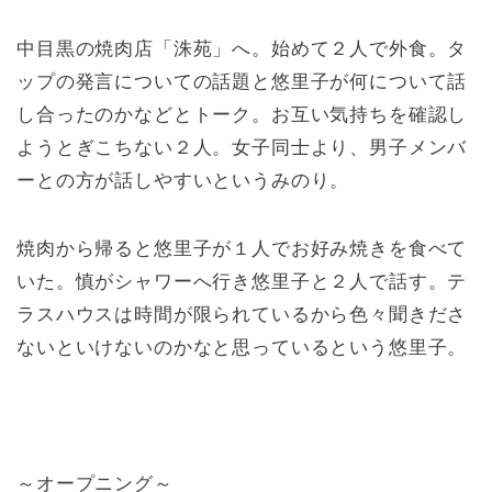
中目黒の焼肉店「洙苑」へ。始めて２人で外食。タ
ップの発言についての話題と悠里子が何について話
し合ったのかなどとトーク。お互い気持ちを確認し
ようとぎこちない２人。女子同士より、男子メンバ
ーとの方が話しやすいというみのり。
焼肉から帰ると悠里子が１人でお好み焼きを食べて
いた。慎がシャワーへ行き悠里子と２人で話す。テ
ラスハウスは時間が限られているから色々聞きださ
ないといけないのかなと思っているという悠里子。
～オープニング～