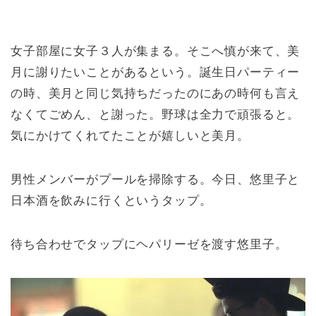
女子部屋に女子３人が集まる。そこへ慎が来て、美
月に謝りたいことがあるという。誕生日パーティー
の時、美月と同じ気持ちだったのにあの時何も言え
なくてごめん、と謝った。野球は全力で頑張ると。
気にかけてくれてたことが嬉しいと美月。
男性メンバーがプールを掃除する。今日、悠里子と
日本酒を飲みに行くというタップ。
待ち合わせでタップにヘパリーゼを渡す悠里子。