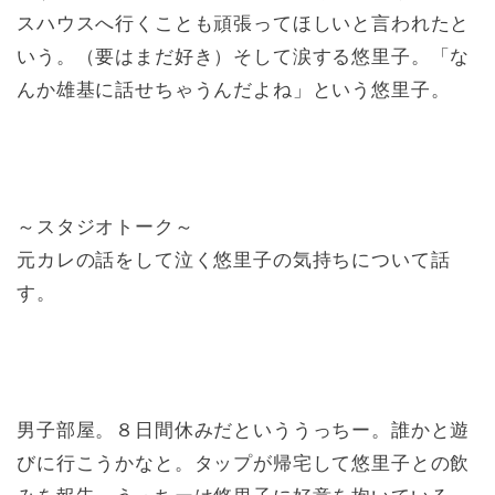
スハウスへ行くことも頑張ってほしいと言われたと
いう。（要はまだ好き）そして涙する悠里子。「な
んか雄基に話せちゃうんだよね」という悠里子。
～スタジオトーク～
元カレの話をして泣く悠里子の気持ちについて話
す。
男子部屋。８日間休みだといううっちー。誰かと遊
びに行こうかなと。タップが帰宅して悠里子との飲