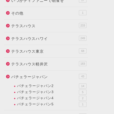
いつかティファニーで朝食を
17
その他
1
テラスハウス
233
テラスハウスハワイ
249
テラスハウス東京
68
テラスハウス軽井沢
183
バチェラージャパン
43
バチェラージャパン2
14
バチェラージャパン3
5
バチェラージャパン4
2
バチェラージャパン5
1