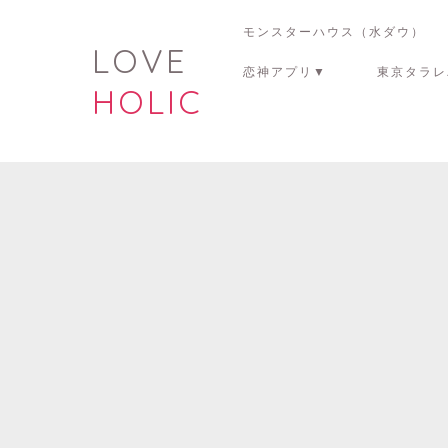
モンスターハウス（水ダウ）
LOVE
恋神アプリ▼
東京タラレ
HOLIC