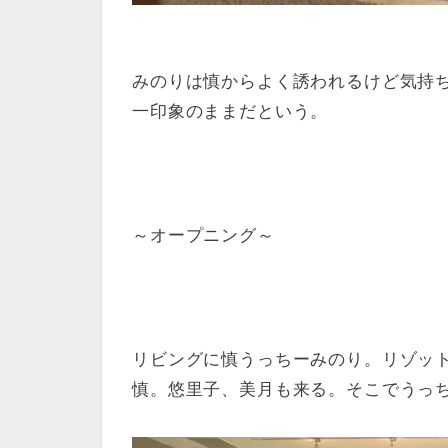
みのりは慎からよく誘われるけど気持
一印象のままだという。
～オープニング～
リビングに慎うっちーみのり。リゾッ
慎。悠里子、美月も来る。そこでうっ