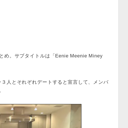
サブタイトルは「Eenie Meenie Miney
ー３人とそれぞれデートすると宣言して、メンバ
…