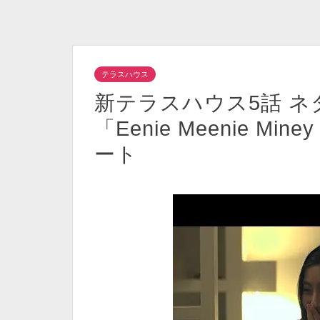
テラスハウス
新テラスハウス5話 
「Eenie Meenie M
ート