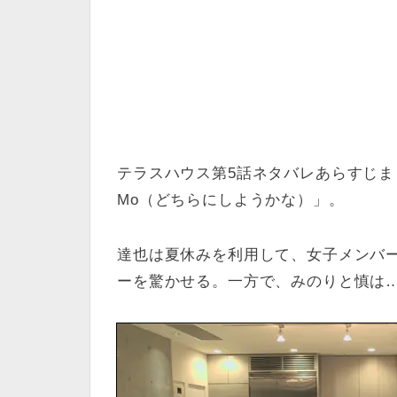
テラスハウス第5話ネタバレあらすじまとめ。
Mo（どちらにしようかな）」。
達也は夏休みを利用して、女子メンバ
ーを驚かせる。一方で、みのりと慎は