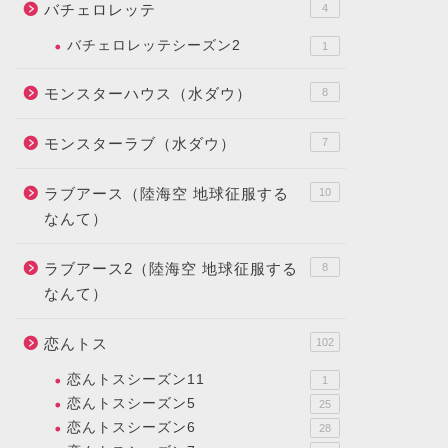
バチェロレッテ
4
バチェロレッテシーズン2
1
モンスターハウス（水ダウ）
8
モンスターラブ（水ダウ）
7
ラブアース（陸海空 地球征服する
10
なんて）
ラブアース2（陸海空 地球征服する
8
なんて）
恋んトス
102
恋んトスシーズン11
1
恋んトスシーズン5
25
恋んトスシーズン6
28