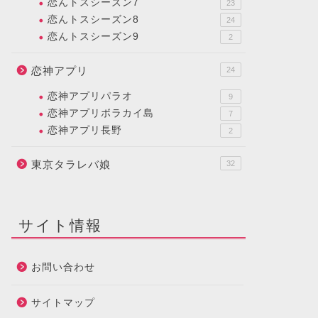
恋んトスシーズン7
23
恋んトスシーズン8
24
恋んトスシーズン9
2
恋神アプリ
24
恋神アプリパラオ
9
恋神アプリボラカイ島
7
恋神アプリ長野
2
東京タラレバ娘
32
サイト情報
お問い合わせ
サイトマップ