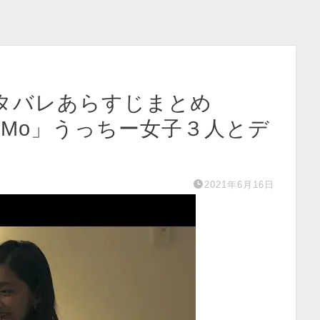
ネタバレあらすじまとめ
iney Mo」うっちー女子３人とデ
2021年6月16日