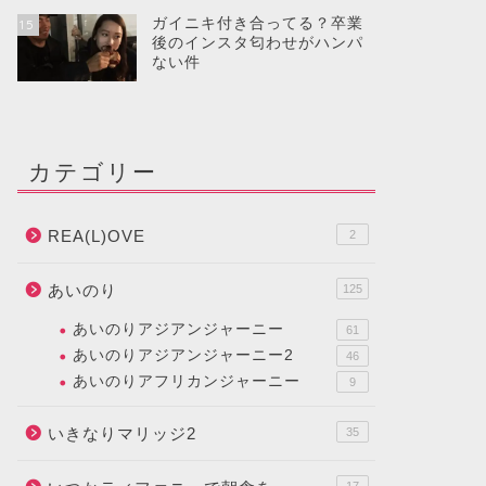
ガイニキ付き合ってる？卒業
15
後のインスタ匂わせがハンパ
ない件
カテゴリー
REA(L)OVE
2
あいのり
125
あいのりアジアンジャーニー
61
あいのりアジアンジャーニー2
46
あいのりアフリカンジャーニー
9
いきなりマリッジ2
35