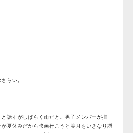
おさらい。
うと話すがしばらく雨だと。男子メンバーが揃
ーが夏休みだから映画行こうと美月をいきなり誘