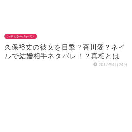
バチェラージャパン
久保裕丈の彼女を目撃？蒼川愛？ネイ
ルで結婚相手ネタバレ！？真相とは
2017年4月24日