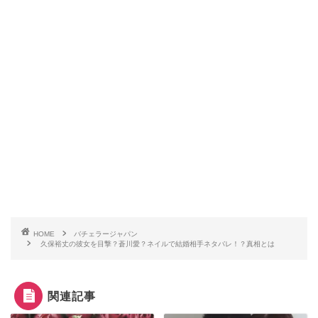
HOME
バチェラージャパン
久保裕丈の彼女を目撃？蒼川愛？ネイルで結婚相手ネタバレ！？真相とは
関連記事