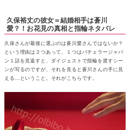
久保裕丈の彼女＝結婚相手は蒼川
愛？！お花見の真相と指輪ネタバレ
久保さんが最後に選ぶのは蒼川愛さんではないか？
という理由は２つあって、１つはバチェラージャパ
ン１話を見返すと、ダイジェストで指輪を渡すシー
ンが写るのですが、それを見ると蒼川さんの手に見
える…ということ。それがこちらです。