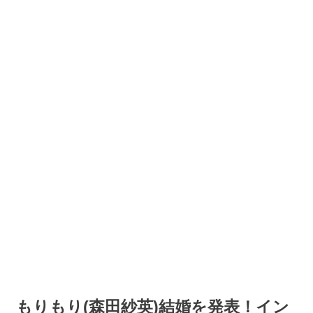
もりもり(森田紗英)結婚を発表！イン