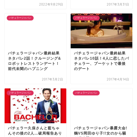
2022年9月29日
2017年3月31日
バチェラージャパン
バチェラージャパン
バチェラージャパン最終結果
バチェラージャパン最終結果
ネタバレ2話！クルージング&
ネタバレ10話！4人に恋したバ
ロボットレストランデート！
チェラー、プーケットで最後
前代未聞のハプニング
のデート
2017年3月2日
2017年4月14日
バチェラージャパン
バチェラージャパン
バチェラー久保さんと藍ちゃ
バチェラージャパン暴露大会!
んその後の2人…破局報告あり
鶴VS岡田ゆり子!!女のから騒