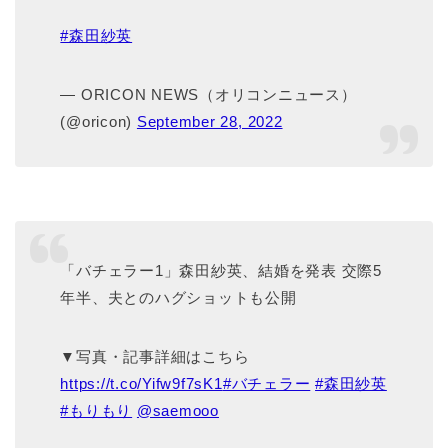
#森田紗英
— ORICON NEWS（オリコンニュース）
(@oricon)
September 28, 2022
「バチェラー1」森田紗英、結婚を発表 交際5
年半、夫とのハグショットも公開
▼写真・記事詳細はこちら
https://t.co/Yifw9f7sK1
#バチェラー
#森田紗英
#もりもり
@saemooo