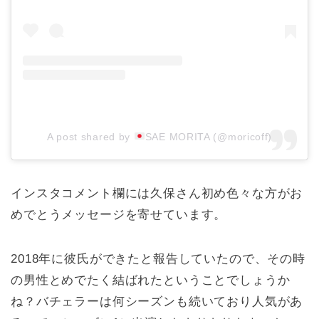
A post shared by
SAE MORITA (@moricoff)
インスタコメント欄には久保さん初め色々な方がお
めでとうメッセージを寄せています。
2018年に彼氏ができたと報告していたので、その時
の男性とめでたく結ばれたということでしょうか
ね？バチェラーは何シーズンも続いており人気があ