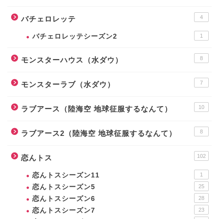
4
バチェロレッテ
バチェロレッテシーズン2
1
8
モンスターハウス（水ダウ）
7
モンスターラブ（水ダウ）
10
ラブアース（陸海空 地球征服するなんて）
8
ラブアース2（陸海空 地球征服するなんて）
102
恋んトス
恋んトスシーズン11
1
恋んトスシーズン5
25
恋んトスシーズン6
28
恋んトスシーズン7
23