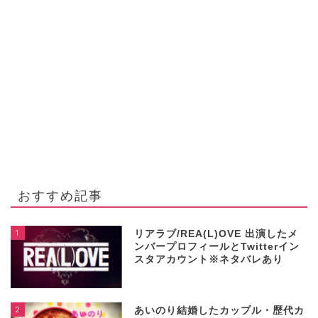
おすすめ記事
1
リアラブ/REA(L)OVE 出演したメ
ンバープロフィールとTwitterイン
スタアカウント※ネタバレあり
2
あいのり結婚したカップル・歴代カ