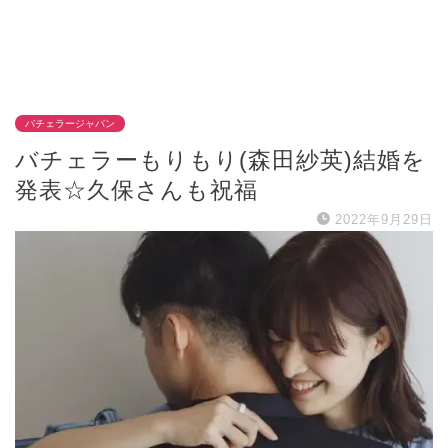
バチェラージャパン
バチェラーもりもり(森田紗英)結婚を
発表☆久保さんも祝福
2022年9月29日