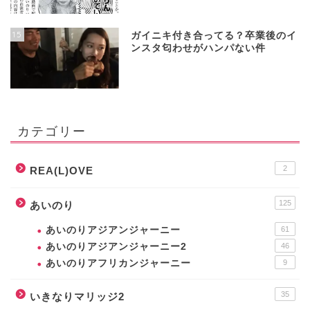
15
ガイニキ付き合ってる？卒業後のイ
ンスタ匂わせがハンパない件
カテゴリー
2
REA(L)OVE
125
あいのり
あいのりアジアンジャーニー
61
あいのりアジアンジャーニー2
46
あいのりアフリカンジャーニー
9
35
いきなりマリッジ2