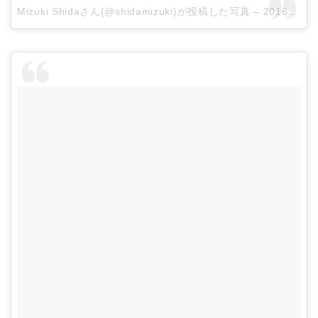
Mizuki Shidaさん(@shidamizuki)が投稿した写真 –
2016 9月 24 4:31午前 PDT