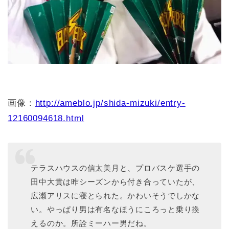
画像：
http://ameblo.jp/shida-mizuki/entry-
12160094618.html
テラスハウスの信太美月と、プロバスケ選手の
田中大貴は昨シーズンから付き合っていたが、
広瀬アリスに寝とられた。かわいそうでしかな
い。やっぱり男は有名なほうにころっと乗り換
えるのか。所詮ミーハー男だね。