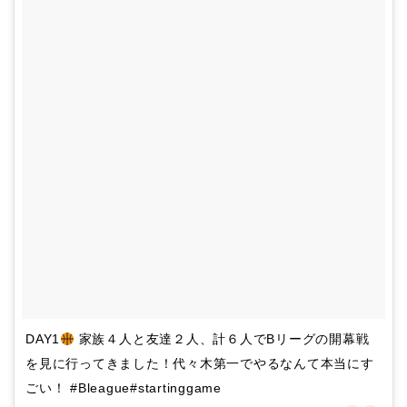
DAY1
家族４人と友達２人、計６人でBリーグの開幕戦
を見に行ってきました！代々木第一でやるなんて本当にす
ごい！ #Bleague#startinggame