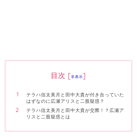
目次
[
]
非表示
テラハ信太美月と田中大貴が付き合っていた
はずなのに広瀬アリスと二股疑惑？
テラハ信太美月と田中大貴が交際！？広瀬ア
リスと二股疑惑とは