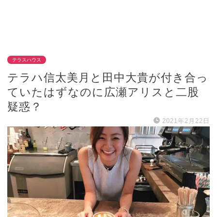
テラスハウス
テラハ信太美月と田中大貴が付き合っ
ていたはずなのに広瀬アリスと二股
疑惑？
2021年2月22日