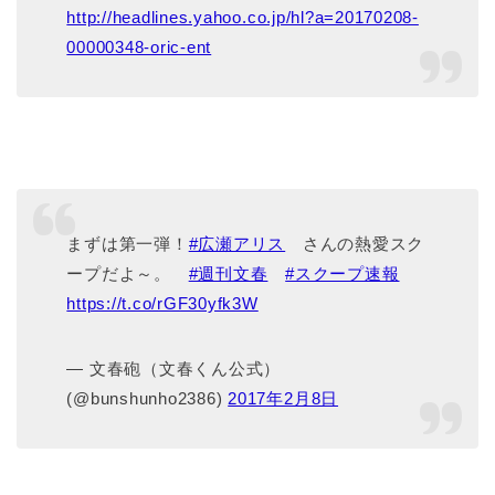
http://headlines.yahoo.co.jp/hl?a=20170208-
00000348-oric-ent
まずは第一弾！
#広瀬アリス
さんの熱愛スク
ープだよ～。
#週刊文春
#スクープ速報
https://t.co/rGF30yfk3W
— 文春砲（文春くん公式）
(@bunshunho2386)
2017年2月8日