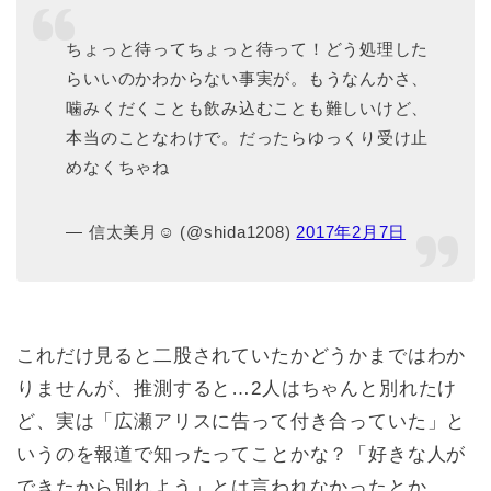
ちょっと待ってちょっと待って！どう処理した
らいいのかわからない事実が。もうなんかさ、
噛みくだくことも飲み込むことも難しいけど、
本当のことなわけで。だったらゆっくり受け止
めなくちゃね
— 信太美月☺︎ (@shida1208)
2017年2月7日
これだけ見ると二股されていたかどうかまではわか
りませんが、推測すると…2人はちゃんと別れたけ
ど、実は「広瀬アリスに告って付き合っていた」と
いうのを報道で知ったってことかな？「好きな人が
できたから別れよう」とは言われなかったとか。