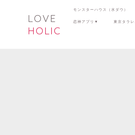
モンスターハウス（水ダウ）
LOVE
恋神アプリ▼
東京タラレ
HOLIC