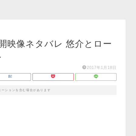
開映像ネタバレ 悠介とロー
…
2017年1月18日
モーションを含む場合があります