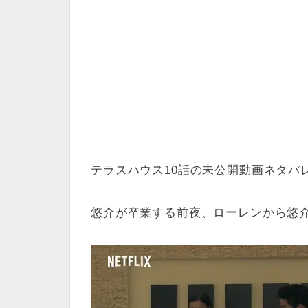
テラスハウス10話の未公開動画ネタバ
悠介が卒業する前夜、ローレンから悠