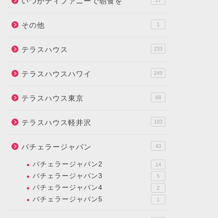
いつかティファニーで朝食を
17
その他
1
テラスハウス
233
テラスハウスハワイ
249
テラスハウス東京
68
テラスハウス軽井沢
183
バチェラージャパン
43
バチェラージャパン2
14
バチェラージャパン3
5
バチェラージャパン4
2
バチェラージャパン5
1