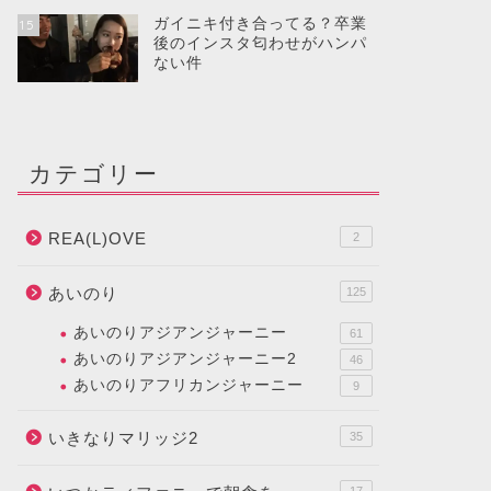
ガイニキ付き合ってる？卒業
15
後のインスタ匂わせがハンパ
ない件
カテゴリー
REA(L)OVE
2
あいのり
125
あいのりアジアンジャーニー
61
あいのりアジアンジャーニー2
46
あいのりアフリカンジャーニー
9
いきなりマリッジ2
35