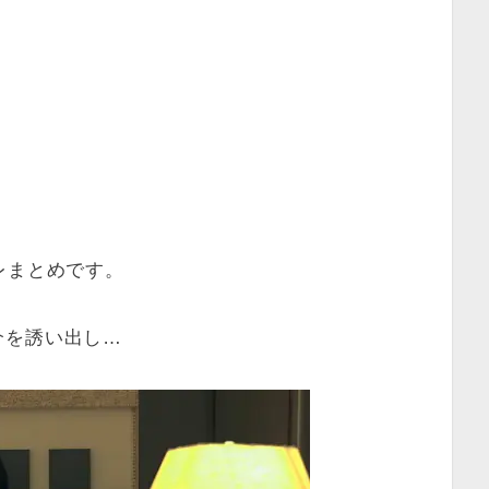
レまとめです。
介を誘い出し…