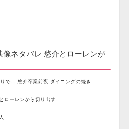
映像ネタバレ 悠介とローレンが
人きりで… 悠介卒業前夜 ダイニングの続き
」とローレンから切り出す
人