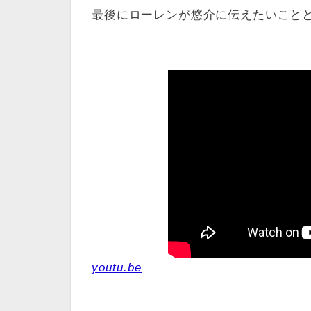
最後にローレンが悠介に伝えたいこと
youtu.be