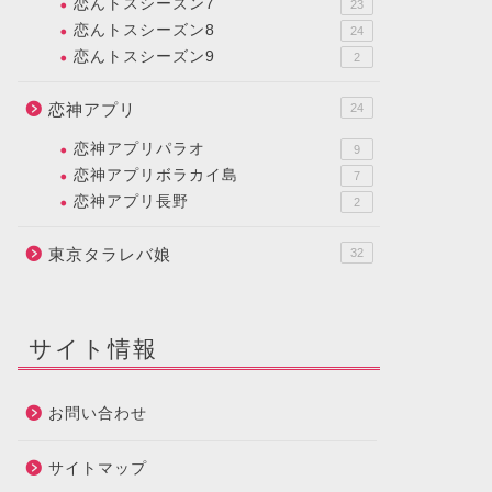
恋んトスシーズン7
23
恋んトスシーズン8
24
恋んトスシーズン9
2
恋神アプリ
24
恋神アプリパラオ
9
恋神アプリボラカイ島
7
恋神アプリ長野
2
東京タラレバ娘
32
サイト情報
お問い合わせ
サイトマップ