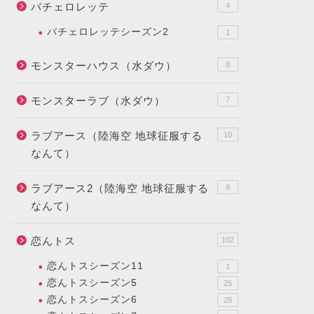
バチェロレッテ
4
バチェロレッテシーズン2
1
モンスターハウス（水ダウ）
8
モンスターラブ（水ダウ）
7
ラブアース（陸海空 地球征服する
10
なんて）
ラブアース2（陸海空 地球征服する
8
なんて）
恋んトス
102
恋んトスシーズン11
1
恋んトスシーズン5
25
恋んトスシーズン6
28