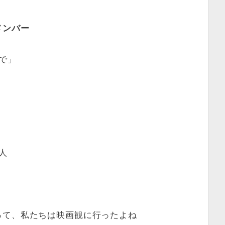
メンバー
で」
人
って、私たちは映画観に行ったよね