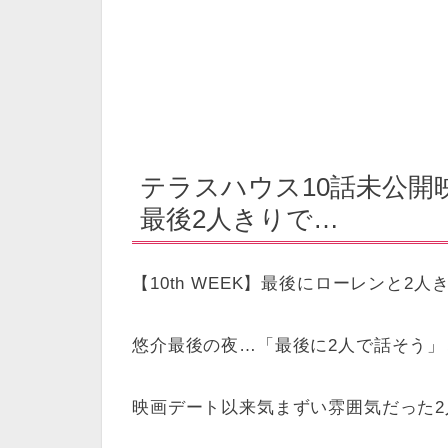
テラスハウス10話未公開
最後2人きりで…
【10th WEEK】最後にローレンと2
悠介最後の夜…「最後に2人で話そう
映画デート以来気まずい雰囲気だった2