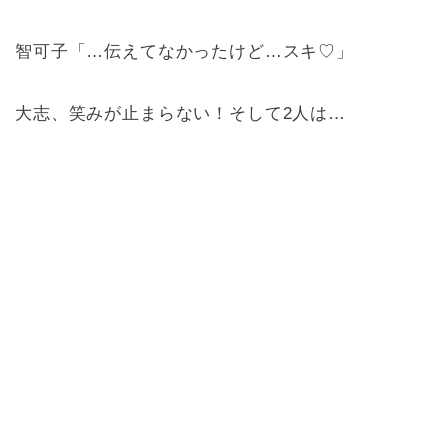
智可子「…伝えてなかったけど…スキ♡」
大志、笑みが止まらない！そして2人は…