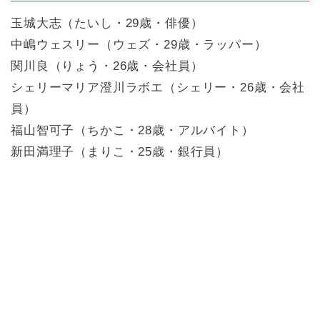
玉城大志（たいし・29歳・俳優）
中嶋ウェスリー（ウェズ・29歳・ラッパー）
関川良（りょう・26歳・会社員）
シェリーマリア澄川ラボエ（シェリー・26歳・会社
員）
福山智可子（ちかこ・28歳・アルバイト）
新田満理子（まりこ・25歳・銀行員）