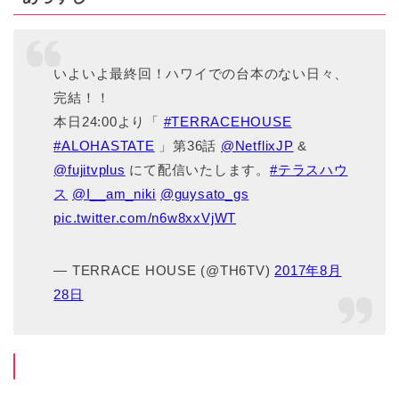
いよいよ最終回！ハワイでの台本のない日々、
完結！！
本日24:00より「
#TERRACEHOUSE
#ALOHASTATE
」第36話
@NetflixJP
​ &
@fujitvplus
にて配信いたします。
#テラスハウ
ス
@I__am_niki
@guysato_gs
pic.twitter.com/n6w8xxVjWT
— TERRACE HOUSE (@TH6TV)
2017年8月
28日