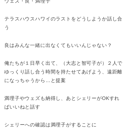
ウェズ・良・満理子
テラスハウスハワイのラストをどうしようか話し合
う
良はみんな一緒に出なくてもいいんじゃない？
俺たちが１日早く出て、（大志と智可子が）２人で
ゆっくり話し合う時間を持たせてあげよう、遠距離
になっちゃうから…と提案
満理子やウェズも納得し、あとシェリーがOKすれ
ばいいねと話す
シェリーへの確認は満理子がすることに