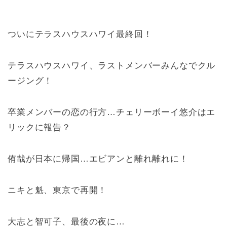
ついにテラスハウスハワイ最終回！
テラスハウスハワイ、ラストメンバーみんなでクル
ージング！
卒業メンバーの恋の行方…チェリーボーイ悠介はエ
リックに報告？
侑哉が日本に帰国…エビアンと離れ離れに！
ニキと魁、東京で再開！
大志と智可子、最後の夜に…