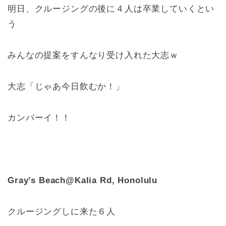
明日、クルージングの後に４人は卒業していくとい
う
みんなの提案をすんなり受け入れた大志ｗ
大志「じゃあ今日飲むか！」
カンパーイ！！
Gray’s Beach@Kalia Rd, Honolulu
クルージングしに来た６人