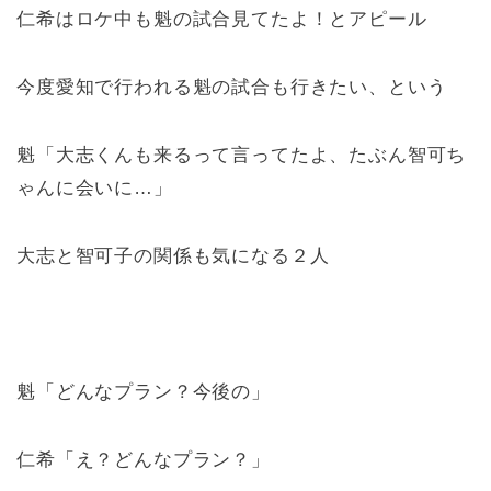
仁希はロケ中も魁の試合見てたよ！とアピール
今度愛知で行われる魁の試合も行きたい、という
魁「大志くんも来るって言ってたよ、たぶん智可ち
ゃんに会いに…」
大志と智可子の関係も気になる２人
魁「どんなプラン？今後の」
仁希「え？どんなプラン？」