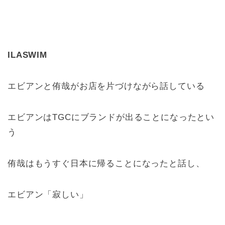
ILASWIM
エビアンと侑哉がお店を片づけながら話している
エビアンはTGCにブランドが出ることになったとい
う
侑哉はもうすぐ日本に帰ることになったと話し、
エビアン「寂しい」