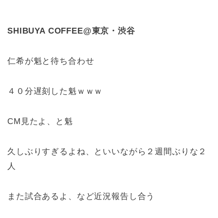
SHIBUYA COFFEE@東京・渋谷
仁希が魁と待ち合わせ
４０分遅刻した魁ｗｗｗ
CM見たよ、と魁
久しぶりすぎるよね、といいながら２週間ぶりな２
人
また試合あるよ、など近況報告し合う