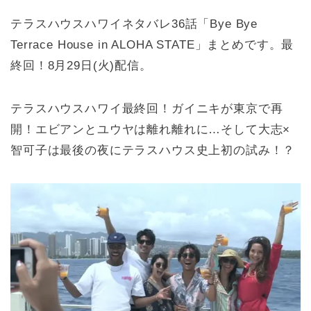
テラスハウスハワイネタバレ36話「Bye Bye
Terrace House in ALOHA STATE」まとめです。最
終回！8月29日(火)配信。
テラスハウスハワイ最終回！ガイニキが東京で再
開！エビアンとユウヤは離れ離れに…そして大志×
智可子は最後の夜にテラスハウス史上初の試み！？