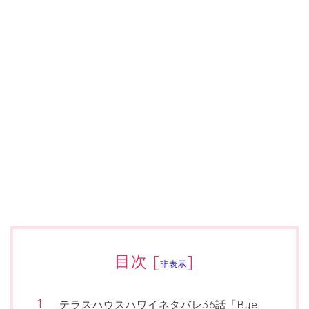
目次
[
]
非表示
テラスハウスハワイネタバレ36話「Bye