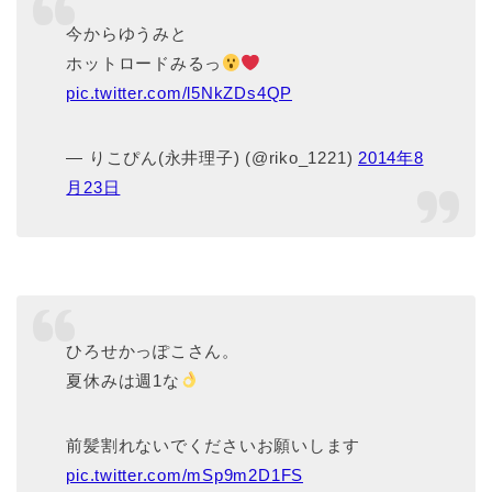
今からゆうみと
ホットロードみるっ
pic.twitter.com/l5NkZDs4QP
— りこぴん(永井理子) (@riko_1221)
2014年8
月23日
ひろせかっぽこさん。
夏休みは週1な
前髪割れないでくださいお願いします
pic.twitter.com/mSp9m2D1FS