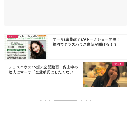
マーサ(遠藤政子)がトークショー開催！
福岡でテラスハウス裏話が聞ける！？
テラスハウス45話未公開動画！炎上中の
速人にマーサ「全然彼氏にしたくない...