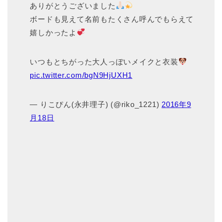
ありがとうございました
ボードも見えて名前もたくさん呼んでもらえて
嬉しかったよ
いつもとちがった大人っぽいメイクと衣装
pic.twitter.com/bgN9HjUXH1
— りこぴん(永井理子) (@riko_1221)
2016年9
月18日