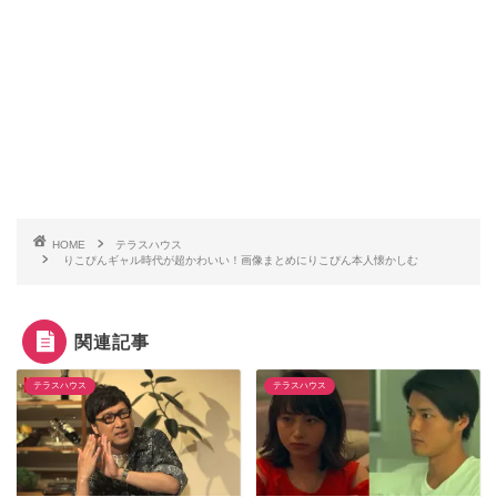
HOME
テラスハウス
りこぴんギャル時代が超かわいい！画像まとめにりこぴん本人懐かしむ
関連記事
テラスハウス
テラスハウス