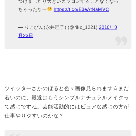
つけましたり大きいカラコンすることなくなっ
ちゃったなー
https://t.co/E9eAtNaMVC
— りこぴん(永井理子) (@riko_1221)
2016年9
月23日
ツイッターさかのぼると色々画像見られます☆まだ
若いのに、最近はもうシンプルナチュラルメイクっ
て感じですね。芸能活動的にはピュアな感じの方が
仕事やりやすいのかな？