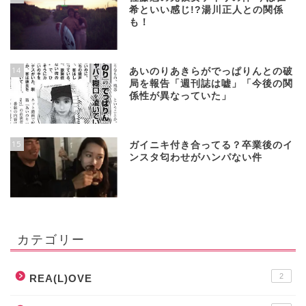
希といい感じ!?湯川正人との関係
も！
14
あいのりあきらがでっぱりんとの破
局を報告「週刊誌は嘘」「今後の関
係性が異なっていた」
15
ガイニキ付き合ってる？卒業後のイ
ンスタ匂わせがハンパない件
カテゴリー
2
REA(L)OVE