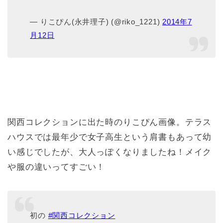
— りこぴん(永井理子) (@riko_1221)
2014年7
月12日
関西コレクションに出た時のりこぴん画像。テラス
ハウスでは最年少で女子高生という肩書もあって幼
い感じでしたが、大人っぽくなりましたね！メイク
や服の違いってすごい！
初の
#関西コレクション