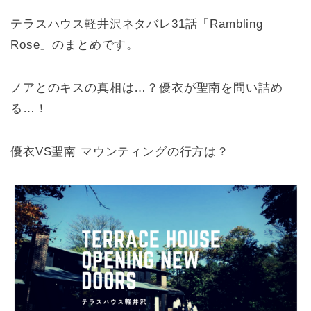
テラスハウス軽井沢ネタバレ31話「Rambling
Rose」のまとめです。
ノアとのキスの真相は…？優衣が聖南を問い詰め
る…！
優衣VS聖南 マウンティングの行方は？