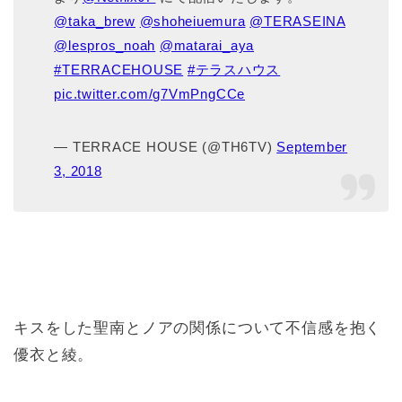
@taka_brew
@shoheiuemura
@TERASEINA
@lespros_noah
@matarai_aya
#TERRACEHOUSE
#テラスハウス
pic.twitter.com/g7VmPngCCe
— TERRACE HOUSE (@TH6TV)
September
3, 2018
キスをした聖南とノアの関係について不信感を抱く
優衣と綾。