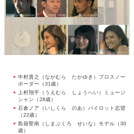
中村貴之（なかむら たかゆき）プロスノー
ボーダー（31歳）
上村翔平（うえむら しょうへい）ミュージ
シャン（28歳）
石倉ノア（いしくら のあ）パイロット志望
（22歳）
島袋聖南（しまぶくろ せいな）モデル（30
歳）