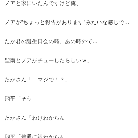
ノアと家にいたんですけど俺、
ノアが”ちょっと報告があります”みたいな感じで…
たか君の誕生日会の時、あの時外で…
聖南とノアがチューしたらしいｗ」
たかさん「…マジで！？」
翔平「そう」
たかさん「わけわからん」
翔平「普通に訳わからん」