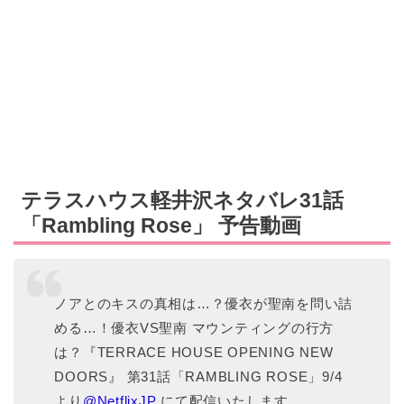
テラスハウス軽井沢ネタバレ31話
「Rambling Rose」 予告動画
ノアとのキスの真相は…？優衣が聖南を問い詰
める…！優衣VS聖南 マウンティングの行方
は？『TERRACE HOUSE OPENING NEW
DOORS』 第31話「RAMBLING ROSE」9/4
より
@NetflixJP
にて配信いたします。