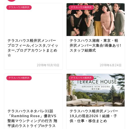
テラスハウス軽井沢
テラスハウス軽井沢
テラスハウス軽井沢メンバー
テラスハウス湘南・東京・軽
プロフィール,インスタ,ツイッ
井沢メンバー大集合!画像あり!
ター,ブログアカウントまとめ
スタッフ結婚式
☆
2018年10月10日
2018年6月24日
テラスハウス軽井沢
テラスハウス軽井沢
テラスハウスネタバレ31話
テラスハウス軽井沢メンバー
「Rambling Rose」優衣VS
19人の現在2026！結婚・子
聖南マウンティングの行方 翔
供・仕事・移住まとめ
平涙のラストライブinテラス