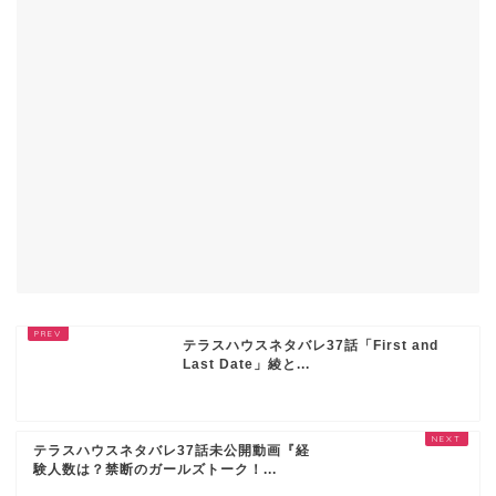
テラスハウスネタバレ37話「First and
Last Date」綾と...
テラスハウスネタバレ37話未公開動画『経
験人数は？禁断のガールズトーク！...