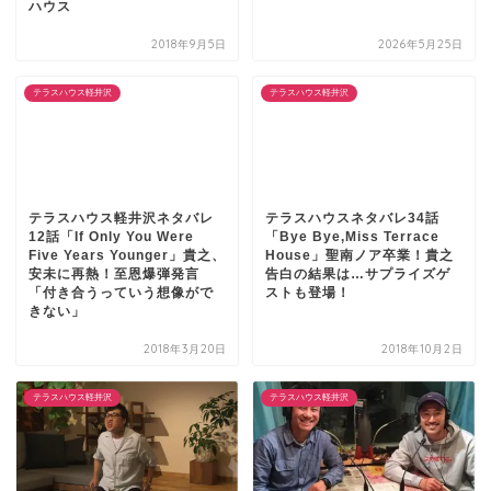
ハウス
2018年9月5日
2026年5月25日
テラスハウス軽井沢
テラスハウス軽井沢
テラスハウス軽井沢ネタバレ
テラスハウスネタバレ34話
12話「If Only You Were
「Bye Bye,Miss Terrace
Five Years Younger」貴之、
House」聖南ノア卒業！貴之
安未に再熱！至恩爆弾発言
告白の結果は…サプライズゲ
「付き合うっていう想像がで
ストも登場！
きない」
2018年3月20日
2018年10月2日
テラスハウス軽井沢
テラスハウス軽井沢