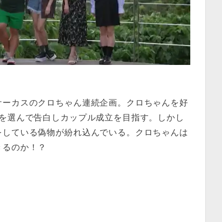
サーカスのクロちゃん連続企画。クロちゃんを好
人を選んで告白しカップル成立を目指す。しかし
をしている偽物が紛れ込んでいる。クロちゃんは
きるのか！？