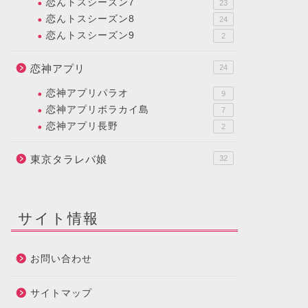
恋んトスシーズン7
23
恋んトスシーズン8
24
恋んトスシーズン9
2
恋神アプリ
24
恋神アプリパラオ
9
恋神アプリボラカイ島
7
恋神アプリ長野
2
東京タラレバ娘
32
サイト情報
お問い合わせ
サイトマップ