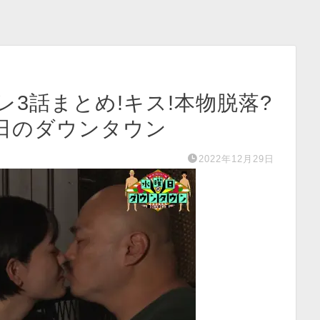
3話まとめ!キス!本物脱落?
日のダウンタウン
2022年12月29日