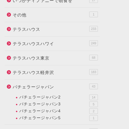
いつかティファニーで朝食を
17
その他
1
テラスハウス
233
テラスハウスハワイ
249
テラスハウス東京
68
テラスハウス軽井沢
183
バチェラージャパン
43
バチェラージャパン2
14
バチェラージャパン3
5
バチェラージャパン4
2
バチェラージャパン5
1