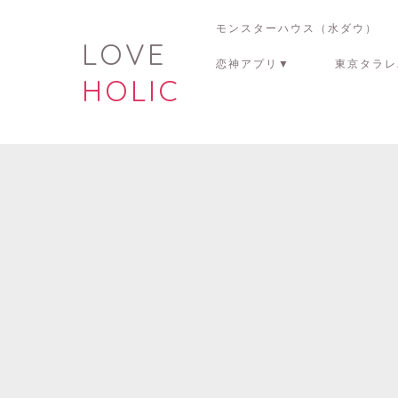
モンスターハウス（水ダウ）
LOVE
恋神アプリ▼
東京タラレ
HOLIC