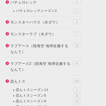
バチェロレッテ
4
バチェロレッテシーズン2
1
モンスターハウス（水ダウ）
8
モンスターラブ（水ダウ）
7
ラブアース（陸海空 地球征服する
10
なんて）
ラブアース2（陸海空 地球征服する
8
なんて）
恋んトス
102
恋んトスシーズン11
1
恋んトスシーズン5
25
恋んトスシーズン6
28