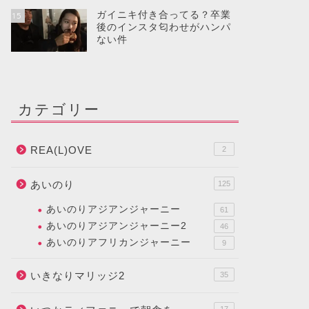
ガイニキ付き合ってる？卒業
15
後のインスタ匂わせがハンパ
ない件
カテゴリー
REA(L)OVE
2
あいのり
125
あいのりアジアンジャーニー
61
あいのりアジアンジャーニー2
46
あいのりアフリカンジャーニー
9
いきなりマリッジ2
35