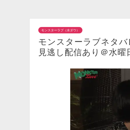
モンスターラブ（水ダウ）
モンスターラブネタバレ
見逃し配信あり＠水曜