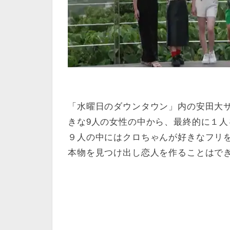
「水曜日のダウンタウン」内の安田大
きな9人の女性の中から、最終的に１
９人の中にはクロちゃんが好きなフリ
本物を見つけ出し恋人を作ることはで