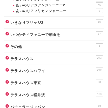
あいのりアジアンジャーニー2
46
あいのりアフリカンジャーニー
9
35
いきなりマリッジ2
17
いつかティファニーで朝食を
1
その他
233
テラスハウス
249
テラスハウスハワイ
68
テラスハウス東京
183
テラスハウス軽井沢
43
バチェラージャパン