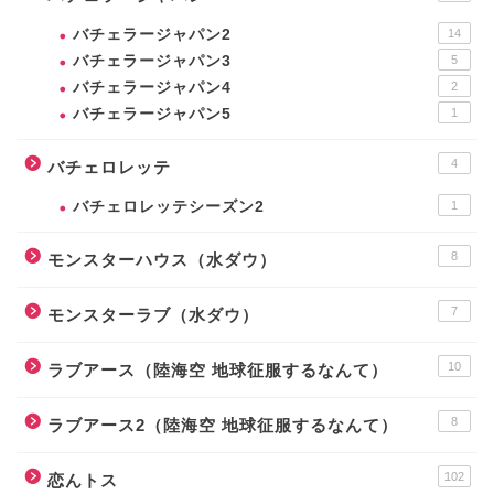
バチェラージャパン2
14
バチェラージャパン3
5
バチェラージャパン4
2
バチェラージャパン5
1
4
バチェロレッテ
バチェロレッテシーズン2
1
8
モンスターハウス（水ダウ）
7
モンスターラブ（水ダウ）
10
ラブアース（陸海空 地球征服するなんて）
8
ラブアース2（陸海空 地球征服するなんて）
102
恋んトス