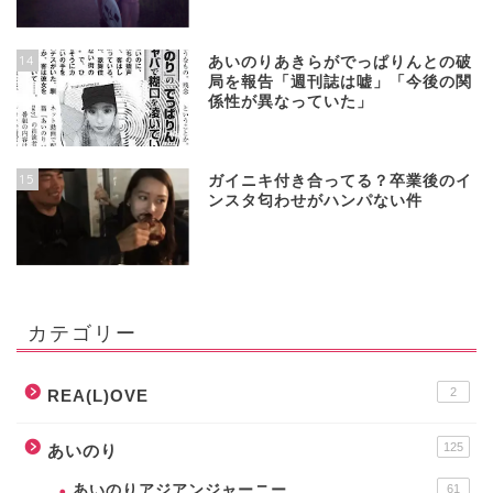
14
あいのりあきらがでっぱりんとの破
局を報告「週刊誌は嘘」「今後の関
係性が異なっていた」
15
ガイニキ付き合ってる？卒業後のイ
ンスタ匂わせがハンパない件
カテゴリー
2
REA(L)OVE
125
あいのり
あいのりアジアンジャーニー
61