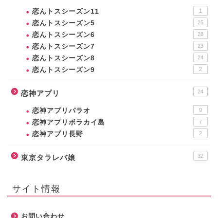
恋んトスシーズン11
1
恋んトスシーズン5
25
恋んトスシーズン6
28
恋んトスシーズン7
23
恋んトスシーズン8
24
恋んトスシーズン9
2
24
恋神アプリ
恋神アプリパラオ
9
恋神アプリボラカイ島
7
恋神アプリ長野
2
32
東京タラレバ娘
サイト情報
お問い合わせ