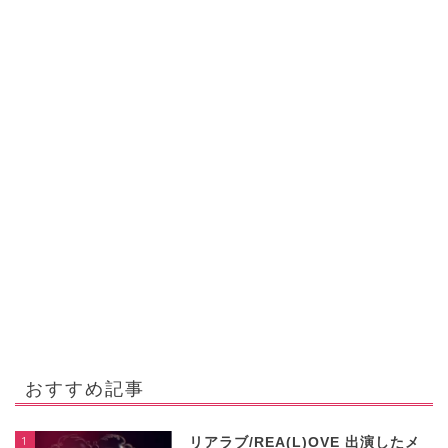
おすすめ記事
1
リアラブ/REA(L)OVE 出演したメ