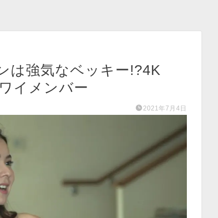
は強気なベッキー!?4K
ハワイメンバー
2021年7月4日