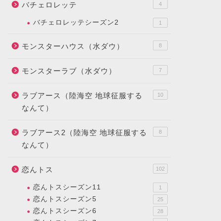
バチェロレッテ
4
バチェロレッテシーズン2
1
モンスターハウス（水ダウ）
8
モンスターラブ（水ダウ）
7
ラブアース（陸海空 地球征服する
10
なんて）
ラブアース2（陸海空 地球征服する
8
なんて）
恋んトス
102
恋んトスシーズン11
1
恋んトスシーズン5
25
恋んトスシーズン6
28