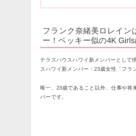
フランク奈緒美ロレイン
ー！ベッキー似の4K Gir
テラスハウスハワイ新メンバーとして
スハワイ新メンバー・23歳女性「フラ
唯一、23歳であること以外、仕事や将
バーです。