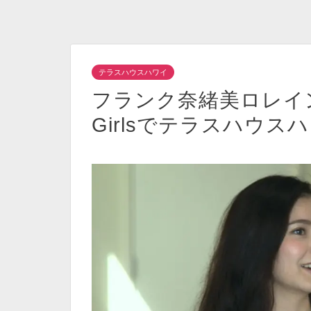
テラスハウスハワイ
フランク奈緒美ロレイン
Girlsでテラスハウス