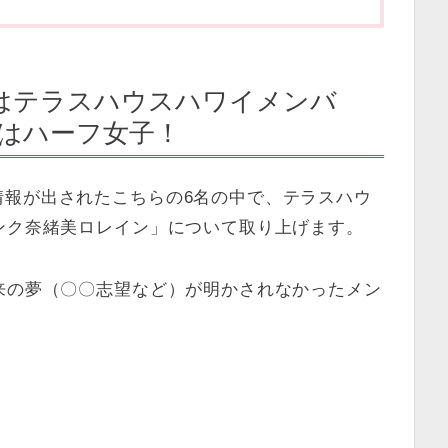
はテラスハウスハワイメンバ
lsはハーフ女子！
情報が出されたこちらの6名の中で、テラスハウ
ンク奈緒美ロレイン」について取り上げます。
来の夢（〇〇志望など）が明かされなかったメン