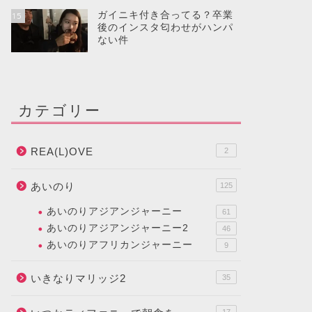
ガイニキ付き合ってる？卒業
15
後のインスタ匂わせがハンパ
ない件
カテゴリー
REA(L)OVE
2
あいのり
125
あいのりアジアンジャーニー
61
あいのりアジアンジャーニー2
46
あいのりアフリカンジャーニー
9
いきなりマリッジ2
35