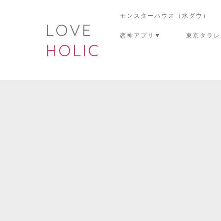
モンスターハウス（水ダウ）
LOVE
恋神アプリ▼
東京タラレ
HOLIC