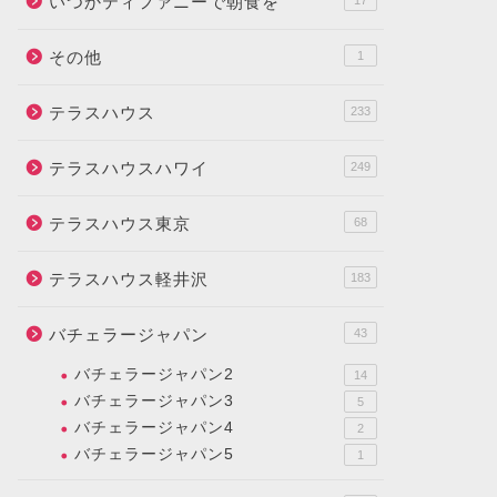
いつかティファニーで朝食を
17
その他
1
テラスハウス
233
テラスハウスハワイ
249
テラスハウス東京
68
テラスハウス軽井沢
183
バチェラージャパン
43
バチェラージャパン2
14
バチェラージャパン3
5
バチェラージャパン4
2
バチェラージャパン5
1