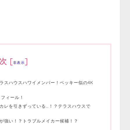
次
[
]
非表示
ラスハウスハワイメンバー！ベッキー似の4K
ロフィール！
カレを引きずっている…！？テラスハウスで
が強い！？トラブルメイカー候補！？