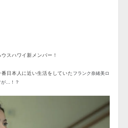
ハウスハワイ新メンバー！
フランク奈緒美ロ
一番日本人に近い生活をしていた
すが…！？