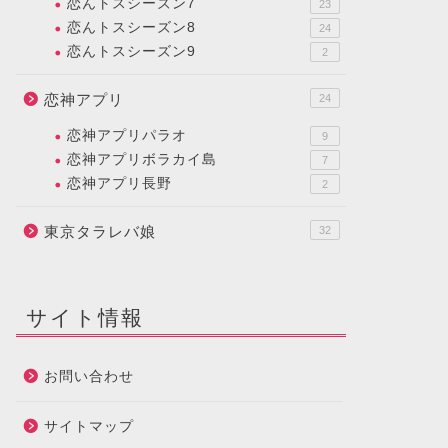
恋んトスシーズン7
23
恋んトスシーズン8
24
恋んトスシーズン9
2
恋神アプリ
24
恋神アプリパラオ
9
恋神アプリボラカイ島
7
恋神アプリ長野
2
東京タラレバ娘
32
サイト情報
お問い合わせ
サイトマップ