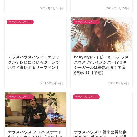
2017年1月24日
2017年3月28日
テラスハウスハワイ
テラスハウスハワイ
テラスハウスハワイ・エリッ
babykiy(ベイビーキー)テラス
クがテレビにじいろジーンで
ハウス ハワイメンバー!?ロキ
ハワイ食レポ＆サーフィン！
シーガールは語気が強くて我
が強い!?【予想】
2017年5月14日
2021年7月4日
テラスハウスハワイ
テラスハウスハワイ
テラスハウス アロハ ステート
テラスハウス10話未公開映像