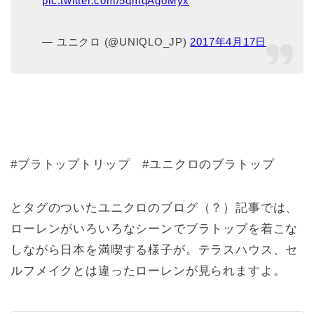
pic.twitter.com/5qmqAgoMyx
— ユニクロ (@UNIQLO_JP)
2017年4月17日
#ブラトップトリップ #ユニクロのブラトップ
とタグのついたユニクロのブログ（？）記事では、
ローレンがいろいろなシーンでブラトップを着こな
しながら日本を満喫する様子が。テラスハウス、セ
ルフメイクとは違ったローレンが見られますよ。