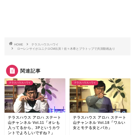
HOME
テラスハウスハワイ
ローレンサイがユニクロCM出演！佐々木希とブラトップで共演動画あり
関連記事
テラスハウスハワイ
テラスハウスハワイ
テラスハウス アロハ ステート
テラスハウス アロハ ステート
山チャンネル Vol.11「オレも
山チャンネル Vol.18「ワルい
入ってるから、3Pというカウ
女とモテる女とバカ」
ントでよろしいですね？」