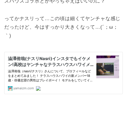
スハウスコラボとかやっちゃえばいいのに？
ってかナスリって…この頃は細くてヤンチャな感じ
だったけど、今はすっかり大きくなって…(´；ω；
｀)