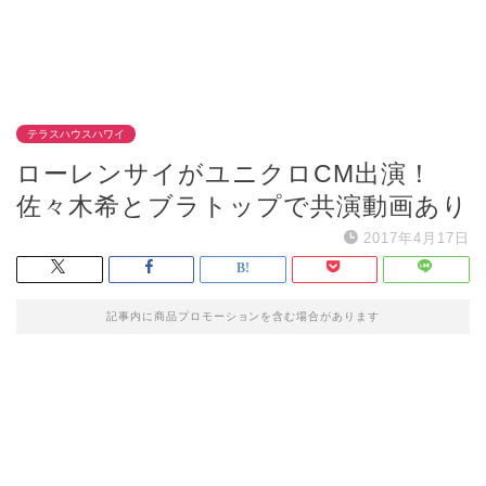
テラスハウスハワイ
ローレンサイがユニクロCM出演！
佐々木希とブラトップで共演動画あり
2017年4月17日
記事内に商品プロモーションを含む場合があります