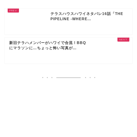
テラスハウスハワイネタバレ16話「THE
PIPELINE -WHERE...
新旧テラハメンバーがハワイで合流！BBQ
にマラソンに…ちょっと怖い写真が...