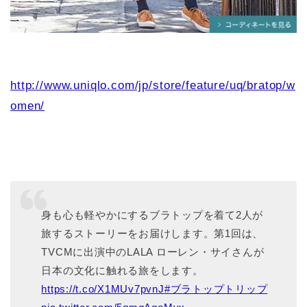
http://www.uniqlo.com/jp/store/feature/uq/bratop/w
omen/
身も心も軽やかにするブラトップを着て2人が
旅するストーリーをお届けします。第1回は、
TVCMに出演中のLALA ローレン・サイさんが
日本の文化に触れる旅をします。
https://t.co/X1MUv7pvnJ
#ブラトップトリップ