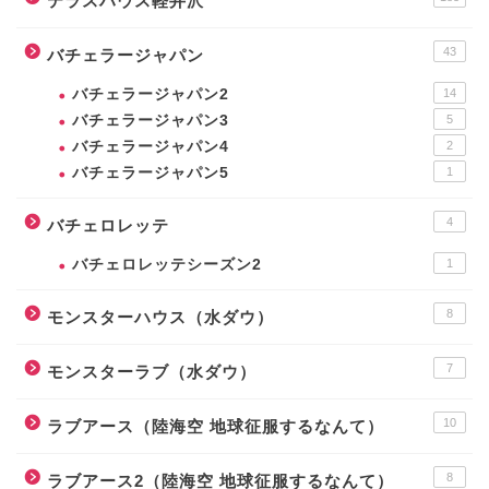
テラスハウス軽井沢
43
バチェラージャパン
バチェラージャパン2
14
バチェラージャパン3
5
バチェラージャパン4
2
バチェラージャパン5
1
4
バチェロレッテ
バチェロレッテシーズン2
1
8
モンスターハウス（水ダウ）
7
モンスターラブ（水ダウ）
10
ラブアース（陸海空 地球征服するなんて）
8
ラブアース2（陸海空 地球征服するなんて）