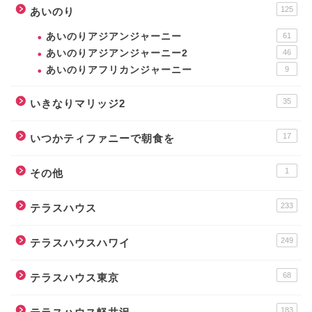
125
あいのり
あいのりアジアンジャーニー
61
あいのりアジアンジャーニー2
46
あいのりアフリカンジャーニー
9
35
いきなりマリッジ2
17
いつかティファニーで朝食を
1
その他
233
テラスハウス
249
テラスハウスハワイ
68
テラスハウス東京
183