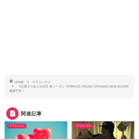
HOME
テラスハウス
【公開まであと10日】新シーズン TERRACE HOUSE OPENING NEW DOORS
最新予告！
関連記事
テラスハウス
テラスハウス