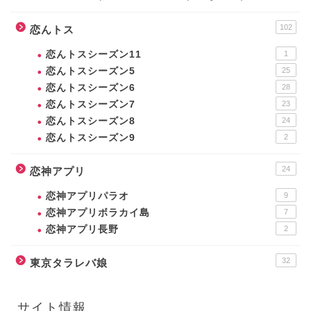
102
恋んトス
恋んトスシーズン11
1
恋んトスシーズン5
25
恋んトスシーズン6
28
恋んトスシーズン7
23
恋んトスシーズン8
24
恋んトスシーズン9
2
24
恋神アプリ
恋神アプリパラオ
9
恋神アプリボラカイ島
7
恋神アプリ長野
2
32
東京タラレバ娘
サイト情報