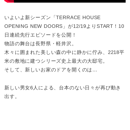
いよいよ新シーズン「TERRACE HOUSE
OPENING NEW DOORS」が12/19よりSTART！10
日連続先行エピソードを公開！
物語の舞台は長野県・軽井沢。
木々に囲まれた美しい森の中に静かに佇み、2218平
米の敷地に建つシリーズ史上最大の大邸宅。
そして、新しいお家のドアを開くのは…
新しい男女6人による、台本のない日々が再び動き
出す。