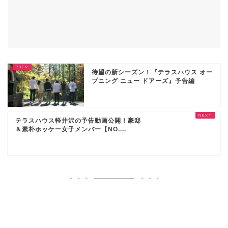
待望の新シーズン！『テラスハウス オー
プニング ニュー ドアーズ』予告編
テラスハウス軽井沢の予告動画公開！豪邸
＆素朴ホッケー女子メンバー【NO....