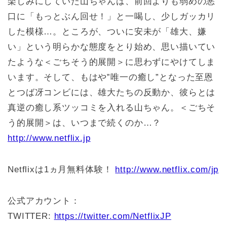
楽しみにしていた山ちゃんは、前回よりも弱めの悪
口に「もっとぶん回せ！」と一喝し、少しガッカリ
した模様…。ところが、ついに安未が「雄大、嫌
い」という明らかな態度をとり始め、思い描いてい
たような＜ごちそう的展開＞に思わずにやけてしま
います。そして、もはや‟唯一の癒し”となった至恩
とつば冴コンビには、雄大たちの反動か、彼らとは
真逆の癒し系ツッコミを入れる山ちゃん。＜ごちそ
う的展開＞は、いつまで続くのか…？
http://www.netflix.jp
Netflixは1ヵ月無料体験！
http://www.netflix.com/jp
公式アカウント：
TWITTER:
https://twitter.com/NetflixJP