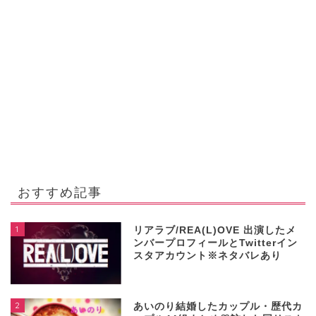
おすすめ記事
1
リアラブ/REA(L)OVE 出演したメ
ンバープロフィールとTwitterイン
スタアカウント※ネタバレあり
2
あいのり結婚したカップル・歴代カ