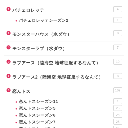
4
バチェロレッテ
バチェロレッテシーズン2
1
8
モンスターハウス（水ダウ）
7
モンスターラブ（水ダウ）
10
ラブアース（陸海空 地球征服するなんて）
8
ラブアース2（陸海空 地球征服するなんて）
102
恋んトス
恋んトスシーズン11
1
恋んトスシーズン5
25
恋んトスシーズン6
28
恋んトスシーズン7
23