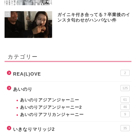
15
ガイニキ付き合ってる？卒業後のイ
ンスタ匂わせがハンパない件
カテゴリー
2
REA(L)OVE
125
あいのり
あいのりアジアンジャーニー
61
あいのりアジアンジャーニー2
46
あいのりアフリカンジャーニー
9
35
いきなりマリッジ2