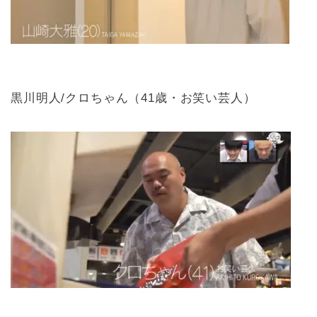
黒川明人/クロちゃん（41歳・お笑い芸人）