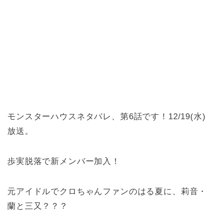
モンスターハウスネタバレ、第6話です！12/19(水)
放送。
歩実脱落で新メンバー加入！
元アイドルでクロちゃんファンのはる夏に、莉音・
蘭と三又？？？