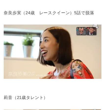
奈良歩実（24歳 レースクイーン）5話で脱落
莉音（21歳タレント）