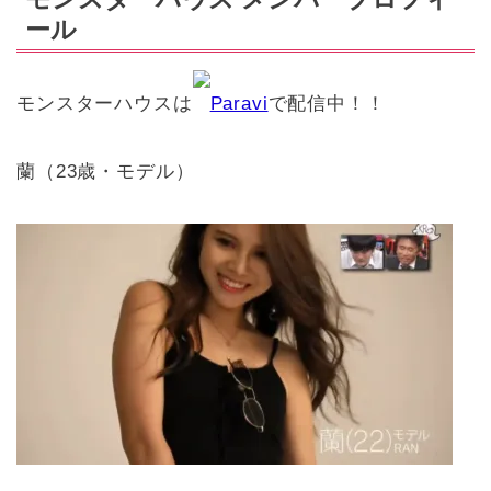
ール
モンスターハウスは
Paravi
で配信中！！
蘭（23歳・モデル）