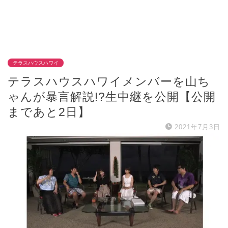
テラスハウスハワイ
テラスハウスハワイメンバーを山ち
ゃんが暴言解説!?生中継を公開【公開
まであと2日】
2021年7月3日