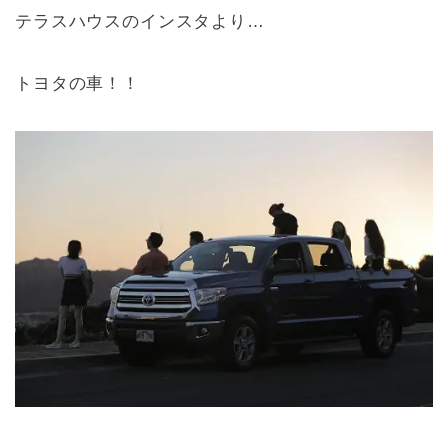
テラスハウスのインスタより…
トヨタの車！！