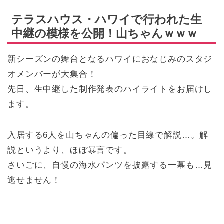
テラスハウス・ハワイで行われた生
中継の模様を公開！山ちゃんｗｗｗ
新シーズンの舞台となるハワイにおなじみのスタジ
オメンバーが大集合！
先日、生中継した制作発表のハイライトをお届けし
ます。
入居する6人を山ちゃんの偏った目線で解説…。解
説というより、ほぼ暴言です。
さいごに、自慢の海水パンツを披露する一幕も…見
逃せません！