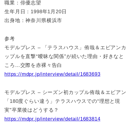
職業：俳優志望
生年月日：1998年1月20日
出身地：神奈川県横浜市
参考
モデルプレス – 「テラスハウス」侑哉＆エビアンカ
ップルを直撃“曖昧な関係”が続いた理由・好きなと
ころ…交際を赤裸々告白
https://mdpr.jp/interview/detail/1683693
モデルプレス – シーズン初カップル侑哉＆エビアン
「180度ぐらい違う」テラスハウスでの“理想と現
実”卒業後はどうする？
https://mdpr.jp/interview/detail/1683814