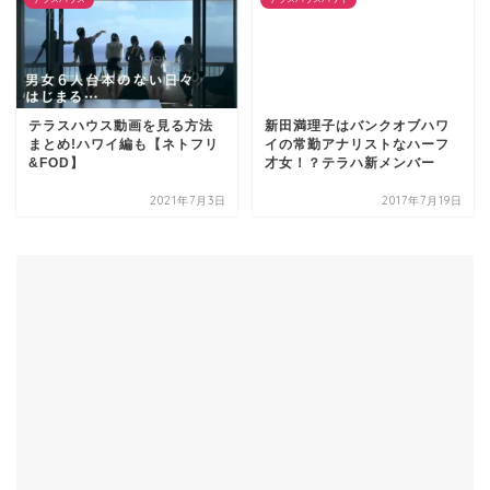
テラスハウス動画を見る方法
新田満理子はバンクオブハワ
まとめ!ハワイ編も【ネトフリ
イの常勤アナリストなハーフ
&FOD】
才女！？テラハ新メンバー
2021年7月3日
2017年7月19日