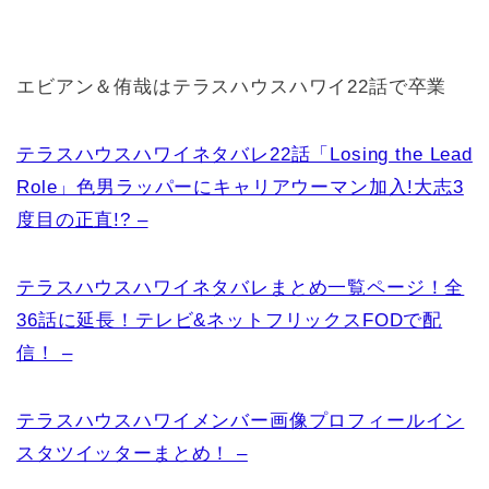
エビアン＆侑哉はテラスハウスハワイ22話で卒業
テラスハウスハワイネタバレ22話「Losing the Lead
Role」色男ラッパーにキャリアウーマン加入!大志3
度目の正直!? –
テラスハウスハワイネタバレまとめ一覧ページ！全
36話に延長！テレビ&ネットフリックスFODで配
信！ –
テラスハウスハワイメンバー画像プロフィールイン
スタツイッターまとめ！ –