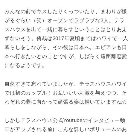
みんなの前でキスしたりくっついたり、まわりが嫌
がるぐらい（笑）オープンでラブラブな2人。テラ
スハウスを出て一緒に暮らすということはとりあえ
ずないそう。侑哉は2017年夏頃まではハワイで一人
暮らしをしながら、その後は日本へ。エビアンも日
本へ行きたいとのことですが、しばらく遠距離恋愛
になるようです。
自然すぎて忘れていましたが、テラスハウスハワイ
では初のカップル！お互いいい刺激を与えつつ、そ
れぞれの夢に向かって頑張る姿は輝いていますね☆
しかしテラスハウス公式Youtubeのインタビュー動
画がアップされる前にこんな詳しいボリュームのあ