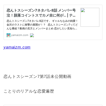
yamaizm.com
恋んトスシーズン7第7話未公開動画
ことりのリアルな恋愛遍歴