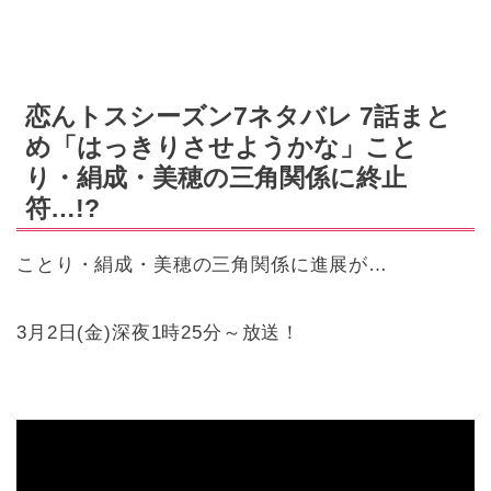
恋んトスシーズン7ネタバレ 7話まと
め「はっきりさせようかな」こと
り・絹成・美穂の三角関係に終止
符…!?
ことり・絹成・美穂の三角関係に進展が…
3月2日(金)深夜1時25分～放送！