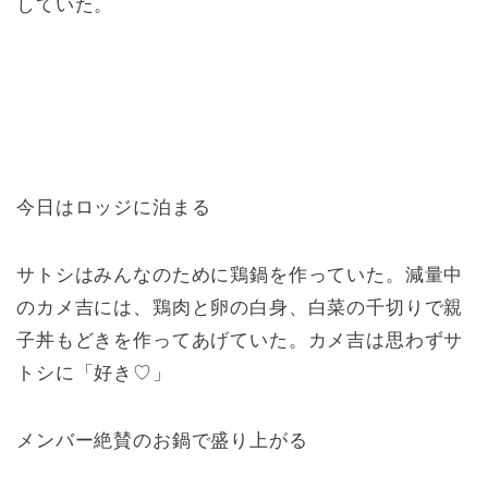
していた。
今日はロッジに泊まる
サトシはみんなのために鶏鍋を作っていた。減量中
のカメ吉には、鶏肉と卵の白身、白菜の千切りで親
子丼もどきを作ってあげていた。カメ吉は思わずサ
トシに「好き♡」
メンバー絶賛のお鍋で盛り上がる