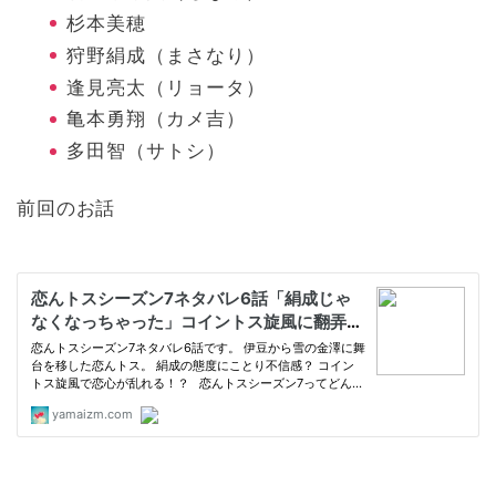
杉本美穂
狩野絹成（まさなり）
逢見亮太（リョータ）
亀本勇翔（カメ吉）
多田智（サトシ）
前回のお話