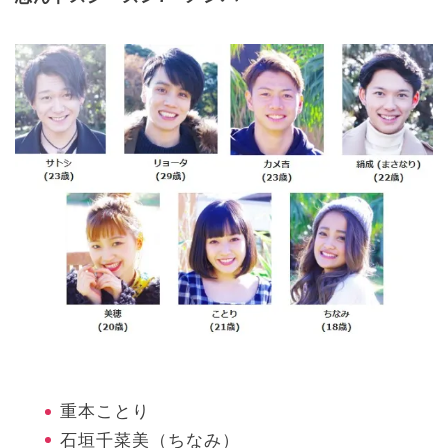
重本ことり
石垣千菜美（ちなみ）