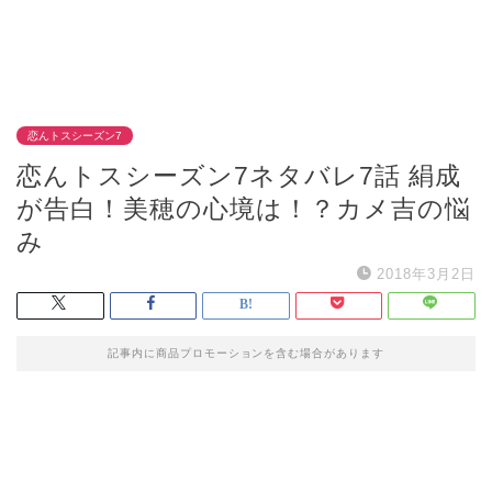
恋んトスシーズン7
恋んトスシーズン7ネタバレ7話 絹成
が告白！美穂の心境は！？カメ吉の悩
み
2018年3月2日
記事内に商品プロモーションを含む場合があります