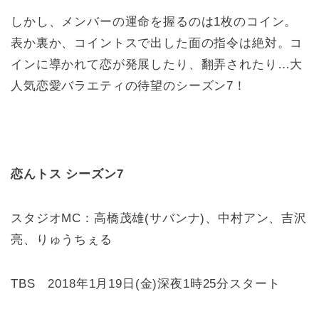
しかし、メンバーの運命を握るのは1枚のコイン。
表か裏か、コイントスで出した面の指令は絶対。コ
インに導かれて恋が発展したり、翻弄されたり…大
人気恋愛バラエティの待望のシーズン7！
恋んトス シーズン7
スタジオMC：高橋茂雄(サバンナ)、中村アン、吉沢
亮、りゅうちぇる
TBS 2018年1月19日(金)深夜1時25分スタート