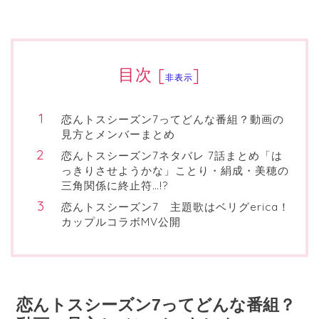
目次
[
]
非表示
恋んトスシーズン7ってどんな番組？動画の
見方とメンバーまとめ
恋んトスシーズン7ネタバレ 7話まとめ「は
っきりさせようかな」ことり・絹成・美穂の
三角関係に終止符…!?
恋んトスシーズン7 主題歌はベリグerica！
カップルコラボMV公開
恋んトスシーズン7ってどんな番組？