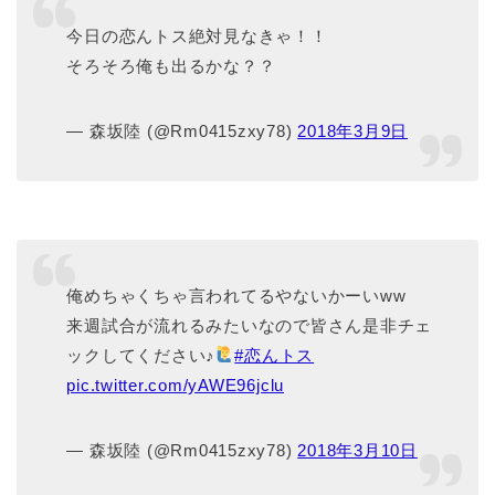
今日の恋んトス絶対見なきゃ！！
そろそろ俺も出るかな？？
— 森坂陸 (@Rm0415zxy78)
2018年3月9日
俺めちゃくちゃ言われてるやないかーいww
来週試合が流れるみたいなので皆さん是非チェ
ックしてください♪
#恋んトス
pic.twitter.com/yAWE96jclu
— 森坂陸 (@Rm0415zxy78)
2018年3月10日