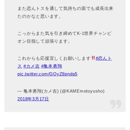
また恋んトスを通して気持ちの面でも成長出来
たのかなと思います。
こっからまた気を引き締めてK-1世界チャンピ
オン目指して頑張ります。
これからも応援宜しくお願いします
#恋んト
ス
#カメ吉
#亀本勇翔
pic.twitter.com/GOyZ8pndp5
— 亀本勇翔(カメ吉) (@KAMEmotoyusho)
2018年3月17日