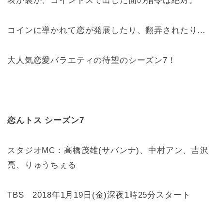
表か裏か、コイントスで出した面の指令は絶対。
コインに導かれて恋が発展したり、翻弄されたり…
大人気恋愛バラエティの待望のシーズン7！
恋んトス シーズン7
スタジオMC：高橋茂雄(サバンナ)、中村アン、吉沢
亮、りゅうちぇる
TBS 2018年1月19日(金)深夜1時25分スタート