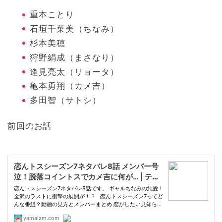
重本ことり
石垣千菜美（ちなみ）
杉本美穂
狩野絹成（まさなり）
逢見亮太（リョータ）
亀本勇翔（カメ吉）
多田智（サトシ）
前回のお話