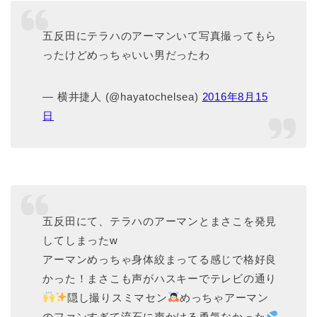
五反田にテラハのアーマンいて写真撮ってもら
ったけどめっちゃいい男だったわ
— 横井捷人 (@hayatochelsea)
2016年8月15
日
五反田にて、テラハのアーマンとまさこを発見
してしまったw
アーマンめっちゃ身体絞まってる感じで格好良
かった！まさこも声がハスキーでテレビの通り
隠し撮りスミマセン
めっちゃアーマン
のファンすぎて流石に声かける勇気なかった