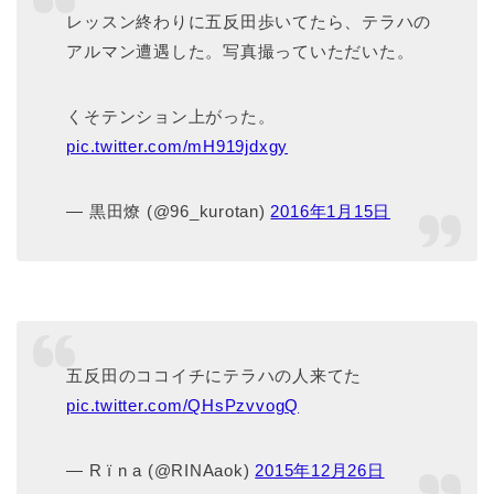
レッスン終わりに五反田歩いてたら、テラハの
アルマン遭遇した。写真撮っていただいた。
くそテンション上がった。
pic.twitter.com/mH919jdxgy
— 黒田燎 (@96_kurotan)
2016年1月15日
五反田のココイチにテラハの人来てた
pic.twitter.com/QHsPzvvogQ
— R ï n a (@RINAaok)
2015年12月26日