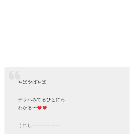
やばやばやば
テラハみてるひとにゎ
わかる〜
うれしーーーーーー