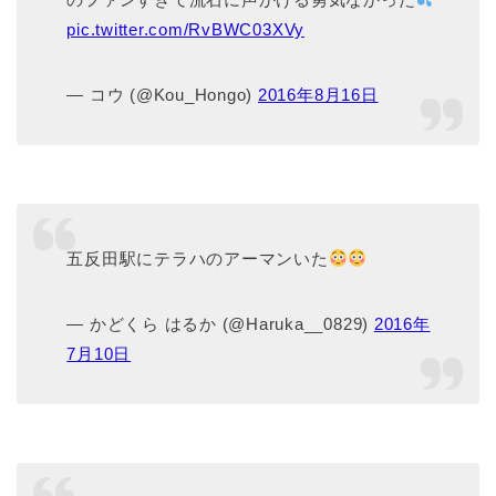
pic.twitter.com/RvBWC03XVy
— コウ (@Kou_Hongo)
2016年8月16日
五反田駅にテラハのアーマンいた
— かどくら はるか (@Haruka__0829)
2016年
7月10日