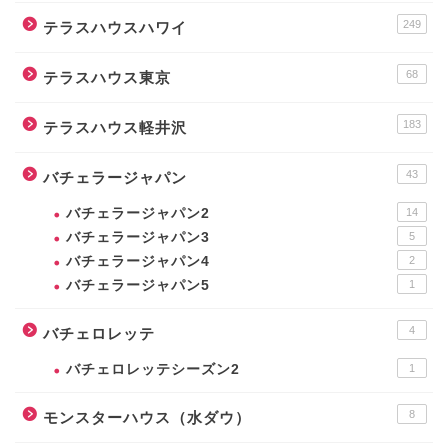
249
テラスハウスハワイ
68
テラスハウス東京
183
テラスハウス軽井沢
43
バチェラージャパン
バチェラージャパン2
14
バチェラージャパン3
5
バチェラージャパン4
2
バチェラージャパン5
1
4
バチェロレッテ
バチェロレッテシーズン2
1
8
モンスターハウス（水ダウ）