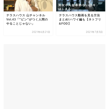
テラスハウス 山チャンネル
テラスハウス動画を見る方法
Vol.43「”ピン”がつく人間の
まとめ!ハワイ編も【ネトフリ
やることじゃない」
&FOD】
2021年6月21日
2021年7月3日