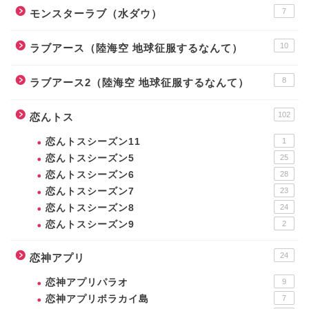
7
モンスターラブ（水ダウ）
10
ラブアース（陸海空 地球征服するなんて）
8
ラブアース2（陸海空 地球征服するなんて）
102
恋んトス
恋んトスシーズン11
1
恋んトスシーズン5
25
恋んトスシーズン6
28
恋んトスシーズン7
23
恋んトスシーズン8
24
恋んトスシーズン9
2
24
恋神アプリ
恋神アプリパラオ
9
恋神アプリボラカイ島
7