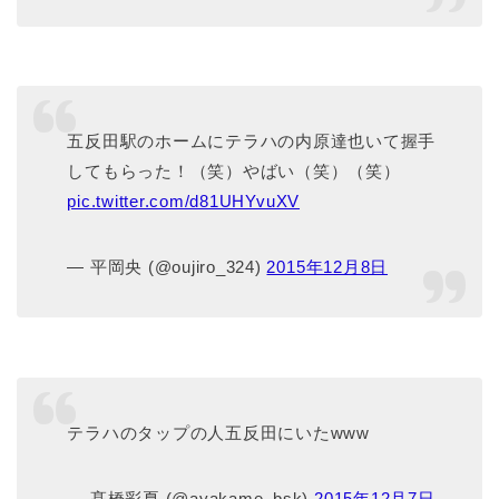
五反田駅のホームにテラハの内原達也いて握手
してもらった！（笑）やばい（笑）（笑）
pic.twitter.com/d81UHYvuXV
— 平岡央 (@oujiro_324)
2015年12月8日
テラハのタップの人五反田にいたwww
— 髙橋彩夏 (@ayakame_bsk)
2015年12月7日