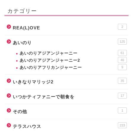
カテゴリー
2
REA(L)OVE
125
あいのり
あいのりアジアンジャーニー
61
あいのりアジアンジャーニー2
46
あいのりアフリカンジャーニー
9
35
いきなりマリッジ2
17
いつかティファニーで朝食を
1
その他
233
テラスハウス